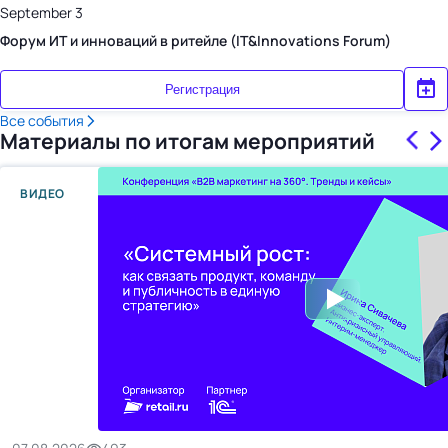
September 3
Форум ИТ и инноваций в ритейле (IT&Innovations Forum)
Регистрация
Все события
Материалы по итогам мероприятий
ВИДЕО