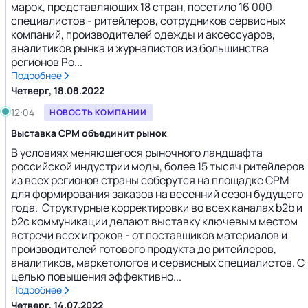
марок, представляющих 18 стран, посетило 16 000
специалистов - ритейлеров, сотрудников сервисных
компаний, производителей одежды и аксессуаров,
аналитиков рынка и журналистов из большинства
регионов Ро...
Подробнее
Четверг, 18.08.2022
12:04
НОВОСТЬ КОМПАНИИ
Выставка CPM объединит рынок
В условиях меняющегося рыночного ландшафта
российской индустрии моды, более 15 тысяч ритейлеров
из всех регионов страны соберутся на площадке СРМ
для формирования заказов на весенний сезон будущего
года. Структурные корректировки во всех каналах b2b и
b2c коммуникации делают выставку ключевым местом
встречи всех игроков - от поставщиков материалов и
производителей готового продукта до ритейлеров,
аналитиков, маркетологов и сервисных специалистов. С
целью повышения эффективно...
Подробнее
Четверг, 14.07.2022