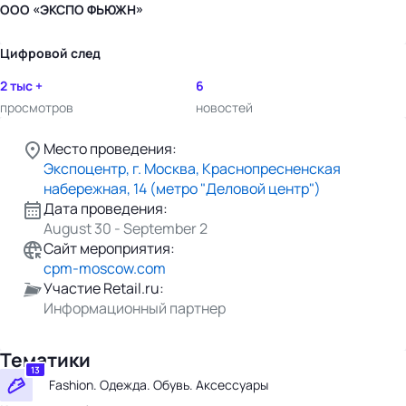
ООО «ЭКСПО ФЬЮЖН»
Цифровой след
2 тыс +
6
просмотров
новостей
Место проведения:
Экспоцентр, г. Москва, Краснопресненская
набережная, 14 (метро "Деловой центр")
Дата проведения:
August 30 - September 2
Сайт мероприятия:
cpm-moscow.com
Участие Retail.ru:
Информационный партнер
Тематики
13
Fashion. Одежда. Обувь. Аксессуары