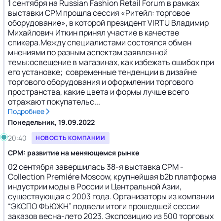
1 сентября на Russian Fashion Retail Forum в рамках
выставки CPM прошла сессия «Ритейл: торговое
оборудование», в которой президент VIRTU Владимир
Михайлович Иткин принял участие в качестве
спикера.Между специалистами состоялся обмен
мнениями по разным аспектам заявленной
темы:освещение в магазинах, как избежать ошибок при
его установке; современные тенденции в дизайне
торгового оборудования и оформлении торгового
пространства, какие цвета и формы лучше всего
отражают покупательс...
Подробнее
Понедельник, 19.09.2022
20:40
НОВОСТЬ КОМПАНИИ
CPM: развитие на меняющемся рынке
02 сентября завершилась 38-я выставка CPM -
Collection Premiére Moscow, крупнейшая b2b платформа
индустрии моды в России и Центральной Азии,
существующая с 2003 года. Организаторы из компании
“ЭКСПО ФЬЮЖН” подвели итоги прошедшей сессии
заказов весна-лето 2023. Экспозицию из 500 торговых