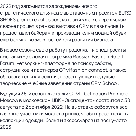
2022 год запомнится зарождением нового
стратегического альянса с выставочным проектом EURO
SHOES premiere collection, который уже в февральском
сезоне прошел в рамках выставки CPM в павильоне 1 и
предоставил байерам и производителям модной обуви
еще больше возможностей для развития бизнеса.
В новом сезоне свою работу продолжат и спецпроекты
выставки – деловая программа Russian Fashion Retail
Forum, нетворкинг-платформа по поиску работы,
сотрудников и партнеров CPM fashion connect, а также
образовательная секция, презентующая ведущие
творческие учебные заведения страны CPM School.
Будущий 38-й сезон выставки CPM – Collection Premiere
Moscow в московском ЦВК «Экспоцентр» состоится с 30
августа по 2 сентября 2022. На выставке соберутся все
главные участники модного рынка, чтобы презентовать
коллекции одежды, белья и аксессуаров на весну-лето
2023.