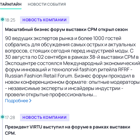
ТАЙМЛАЙН
НОВОСТИ СОБЫТИЯ
Вторник, 04.10.2022
18:25
НОВОСТЬ КОМПАНИИ
Масштабный бизнес форум выставки СРМ открыл сезон
90 ведущих экспертов рынка и более 1000 гостей
собрались для обсуждения самых острых и актуальных
вопросов, стоящих сегодня перед индустрией моды. С
30 августа по 02 сентября в рамках 38-й выставки CPM в
Экспоцентре состоялся Международный экономический
форум инноваций и технологий fashion ритейла RFRF -
Russian Fashion Retail Forum. Бизнес форум проходил в
новом конференционном формате: опытные модераторы
- независимые эксперты и инсайдеры индустрии -
провели открытые профессиональны...
Подробнее
17:28
НОВОСТЬ КОМПАНИИ
Президент VIRTU выступил на форуме в рамках выставки
CPM.