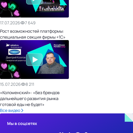
17.07.2026
7 649
Рост возможностей платформы:
специальная секция фирмы «1С»
15.07.2026
8 211
«Коломенский»: «Без брендов
дальнейшего развития рынка
готовой еды не будет»
Все видео
Мы в соцсетях