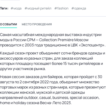
Теги:
мода
модный ритейл
fashion
одежда
О СОБЫТИИ
МЕСТО ПРОВЕДЕНИЯ
Самая масштабная международная выставка индустрии
моды в России CPM — Collection Premiére Moscow
проводится с 2003 года традиционно в ЦВК «Экспоцентр».
Каждый сезон проект объединяет сотни брендов одежды и
аксессуаров из разных стран, для заказа коллекций
которых площадку посещает более 15 тысяч ритейлеров и
других участников рынка.
Новая сессия заказов для байеров, которая пройдет с 30
августа по 2 сентября 2022 года, объединит множество
торговых марок из разных стран мира, которые презентуют
коллекции женской, мужской и детской одежды
направлений outdoor, casual, business, special occasion,
home и holiday сезона Весна-Лето 2023.