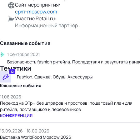
Сайт мероприятия:
cpm-moscow.com
Участие Retail.ru:
Информационный партнер
Связанные события
1 сентября 2021
Безопасность fashion ритейла. Последствия и результаты панд
Тематики
12
Fashion. Одежда. Обувь. Аксессуары
Ключевые события
11.08.2026
Переход на ЭТрН без штрафов и простоев: пошаговый план для
ритейла, поставщиков и перевозчиков
КОНФЕРЕНЦИЯ
15.09.2026 - 18.09.2026
Выставка WorldFood Moscow 2026