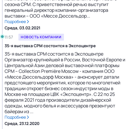
сезона CPM. С приветственной речью выступит
генеральный директор компании-организатора
выставки – ООО «Мессе Дюссельдор...
Подробнее
Среда, 03.02.2021
11:57
НОВОСТЬ КОМПАНИИ
35-я выставка CPM состоится в Экспоцентре
35-я выставка CPM состоится в Экспоцентре
Организатор крупнейшей в России, Восточной Европе и
Центральной Азии деловой выставочной платформы
CPM – Collection Première Moscow - компания ООО
«Мессе Дюссельдорф Москва» - анонсирует детали
предстоящего мероприятия, которое по многолетней
традиции откроет бизнес сезон индустрии моды в
Москве на площадке ЦВК «Экспоцентр». С 22 по 25
февраля 2021 года производители дизайнерской
одежды, модного белья и аксессуаров презентуют
байерам из ...
Подробнее
Среда, 23.12.2020