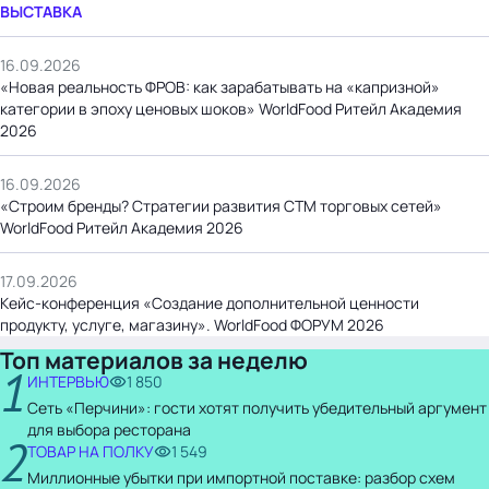
ВЫСТАВКА
16.09.2026
«Новая реальность ФРОВ: как зарабатывать на «капризной»
категории в эпоху ценовых шоков» WorldFood Ритейл Академия
2026
16.09.2026
«Строим бренды? Стратегии развития СТМ торговых сетей»
WorldFood Ритейл Академия 2026
17.09.2026
Кейс-конференция «Создание дополнительной ценности
продукту, услуге, магазину». WorldFood ФОРУМ 2026
Топ материалов за неделю
1
ИНТЕРВЬЮ
1 850
Сеть «Перчини»: гости хотят получить убедительный аргумент
для выбора ресторана
2
ТОВАР НА ПОЛКУ
1 549
Миллионные убытки при импортной поставке: разбор схем