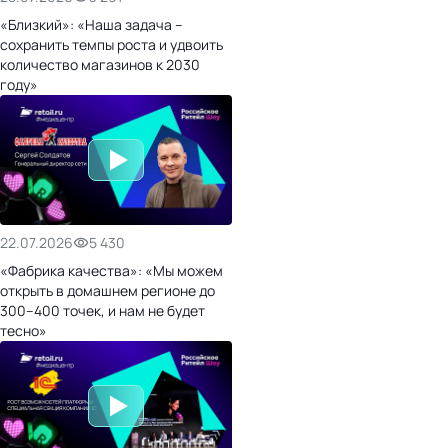
«Близкий»: «Наша задача –
сохранить темпы роста и удвоить
количество магазинов к 2030
году»
22.07.2026
5 430
«Фабрика качества»: «Мы можем
открыть в домашнем регионе до
300–400 точек, и нам не будет
тесно»