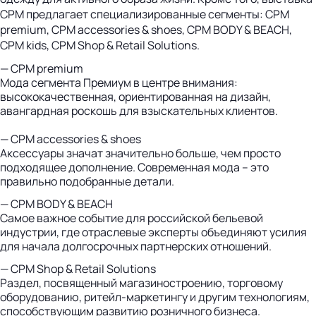
СРМ предлагает специализированные сегменты: CPM
premium, CPM accessories & shoes, CPM BODY & BEACH,
CPM kids, CPM Shop & Retail Solutions.
— CPM premium
Мода сегмента Премиум в центре внимания:
высококачественная, ориентированная на дизайн,
авангардная роскошь для взыскательных клиентов.
— CPM accessories & shoes
Аксессуары значат значительно больше, чем просто
подходящее дополнение. Современная мода – это
правильно подобранные детали.
— CPM BODY & BEACH
Самое важное событие для российской бельевой
индустрии, где отраслевые эксперты объединяют усилия
для начала долгосрочных партнерских отношений.
— CPM Shop & Retail Solutions
Раздел, посвященный магазиностроению, торговому
оборудованию, ритейл-маркетингу и другим технологиям,
способствующим развитию розничного бизнеса.