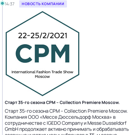
14:37
НОВОСТЬ КОМПАНИИ
Старт 35-го сезона CPM – Collection Premiere Moscow.
Старт 35-го сезона CPM – Collection Premiere Moscow.
Компания ООО «Мессе Дюссельдорф Москва» в
сотрудничестве с IGEDO Company и Messe Dusseldorf
GmbH продолжает активно принимать и обрабатывать
заявки на участие модных брендов в 35-м сезоне