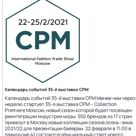
Календарь событий 35-й выставки CPM
Календарь событий 35-й выставки CPM Менее чем через
неделю стартует 35-я выставка CPM – Collection
Premiere Moscow, новый сезон которой будет посвящен
реинтеграции индустрии моды. 550 брендов из 17 стран
привезут в Москву новые коллекции сезона осень-зима
2021/22 для презентации байерам. 22 февраля в 11:00 в
павильоне 41 состоится официальный старт нового