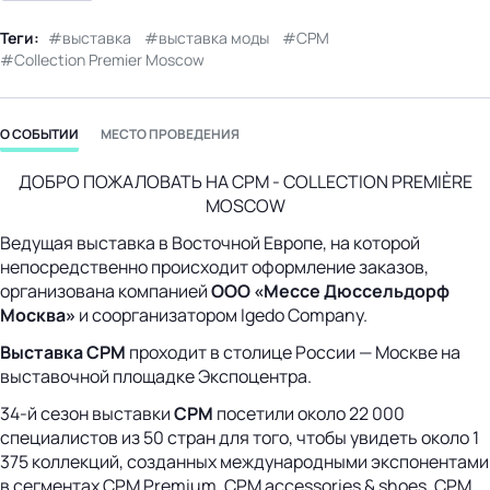
Теги:
выставка
выставка моды
СРМ
Collection Premier Moscow
О СОБЫТИИ
МЕСТО ПРОВЕДЕНИЯ
ДОБРО ПОЖАЛОВАТЬ НА СРМ - COLLECTION PREMIÈRE
MOSCOW
Ведущая выставка в Восточной Европе, на которой
непосредственно происходит оформление заказов,
организована компанией
ООО «Мессе Дюссельдорф
Москва»
и соорганизатором Igedo Company.
Выставка СРМ
проходит в столице России — Москве на
выставочной площадке Экспоцентра.
34-й сезон выставки
СРМ
посетили около 22 000
специалистов из 50 стран для того, чтобы увидеть около 1
375 коллекций, созданных международными экспонентами
в сегментах CPM Premium, CPM accessories & shoes, CPM