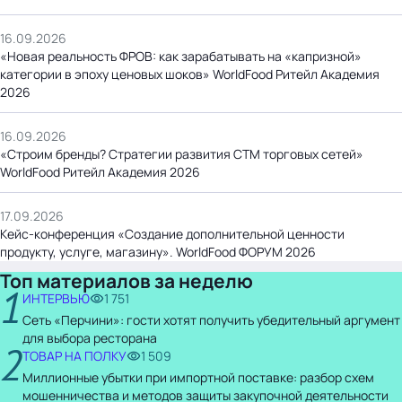
16.09.2026
«Новая реальность ФРОВ: как зарабатывать на «капризной»
категории в эпоху ценовых шоков» WorldFood Ритейл Академия
2026
16.09.2026
«Строим бренды? Стратегии развития СТМ торговых сетей»
WorldFood Ритейл Академия 2026
17.09.2026
Кейс-конференция «Создание дополнительной ценности
продукту, услуге, магазину». WorldFood ФОРУМ 2026
Топ материалов за неделю
1
ИНТЕРВЬЮ
1 751
Сеть «Перчини»: гости хотят получить убедительный аргумент
для выбора ресторана
2
ТОВАР НА ПОЛКУ
1 509
Миллионные убытки при импортной поставке: разбор схем
мошенничества и методов защиты закупочной деятельности