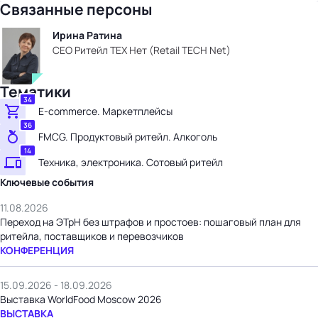
Связанные персоны
Ирина Ратина
CEO Ритейл ТЕХ Нет (Retail TECH Net)
Тематики
34
E-commerce. Маркетплейсы
36
FMCG. Продуктовый ритейл. Алкоголь
14
Техника, электроника. Сотовый ритейл
Ключевые события
11.08.2026
Переход на ЭТрН без штрафов и простоев: пошаговый план для
ритейла, поставщиков и перевозчиков
КОНФЕРЕНЦИЯ
15.09.2026 - 18.09.2026
Выставка WorldFood Moscow 2026
ВЫСТАВКА