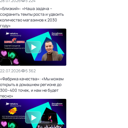
28.07.2026
3 224
«Близкий»: «Наша задача –
сохранить темпы роста и удвоить
количество магазинов к 2030
году»
22.07.2026
5 362
«Фабрика качества»: «Мы можем
открыть в домашнем регионе до
300–400 точек, и нам не будет
тесно»