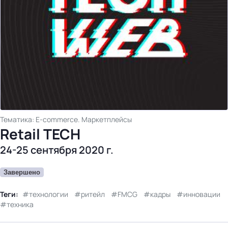
бизнес-центр
Тематика: E-commerce. Маркетплейсы
Retail TECH
24-25 сентября 2020 г.
Завершено
Теги:
технологии
ритейл
FMCG
кадры
инновации
техника