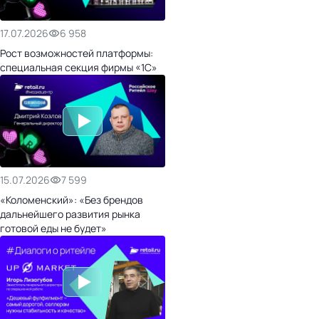
17.07.2026
6 958
Рост возможностей платформы:
специальная секция фирмы «1С»
15.07.2026
7 599
«Коломенский»: «Без брендов
дальнейшего развития рынка
готовой еды не будет»