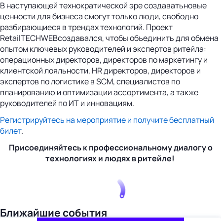
В наступающей технократической эре создаватьновые
ценности для бизнеса смогут только люди, свободно
разбирающиеся в трендах технологий. Проект
RetailTECHWEBсоздавался, чтобы объединить для обмена
опытом ключевых руководителей и экспертов ритейла:
операционных директоров, директоров по маркетингу и
клиентской лояльности, HR директоров, директоров и
экспертов по логистике в SCM, специалистов по
планированию и оптимизации ассортимента, а также
руководителей по ИТ и инновациям.
Регистрируйтесь на мероприятие и получите бесплатный
билет
.
Присоединяйтесь к профессиональному диалогу о
технологиях и людях в ритейле!
Ближайшие события