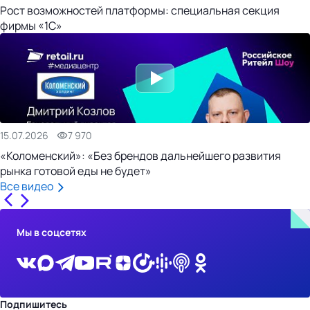
Рост возможностей платформы: специальная секция
фирмы «1С»
15.07.2026
7 970
«Коломенский»: «Без брендов дальнейшего развития
рынка готовой еды не будет»
Все видео
Мы в соцсетях
Подпишитесь