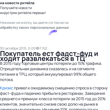
на новости ритейла
Получайте новости
индустрии ритейла первым!
Нажимая на кнопку, вы даете согласие на
обработку своих персональных данных
30 октября 2015, 0:00
7 152
Покупатель ест фадст-фуд и
ходит развлекаться в ТЦ
В 2015 году торговые центры потеряли до 15% трафика.
Отрицательная динамика сказалась и на сегменте
питания в ТРЦ, который аккумулировал 99% общего
потока.
Кризис
привел к ожидаемому смещению спроса в сторону
фаст-фуда и падению прибыли в ресторанах. Заведения
среднего и премиум-класса потеряли за 2015 год до 20%
клиентов, значительно снизив свою долю на рынке в
денежном выражении. Не менее 10% потеряли точки