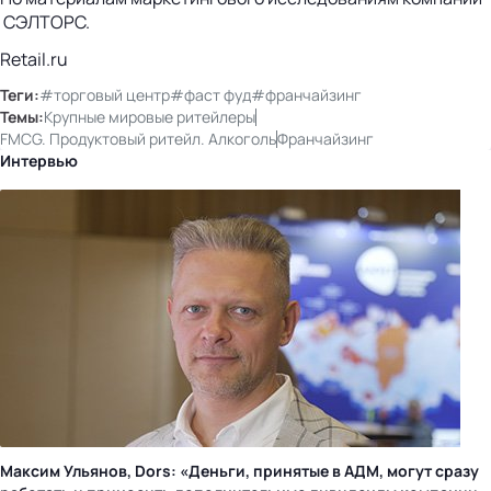
СЭЛТОРС.
Retail.ru
Теги:
#торговый центр
#фаст фуд
#франчайзинг
Темы:
Крупные мировые ритейлеры
FMCG. Продуктовый ритейл. Алкоголь
Франчайзинг
Интервью
Максим Ульянов, Dors: «Деньги, принятые в АДМ, могут сразу