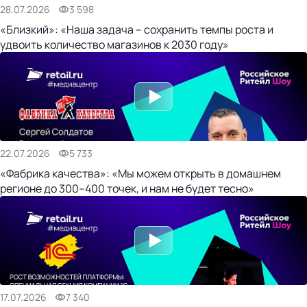
28.07.2026
3 598
«Близкий»: «Наша задача – сохранить темпы роста и
удвоить количество магазинов к 2030 году»
22.07.2026
5 733
«Фабрика качества»: «Мы можем открыть в домашнем
регионе до 300–400 точек, и нам не будет тесно»
17.07.2026
7 340