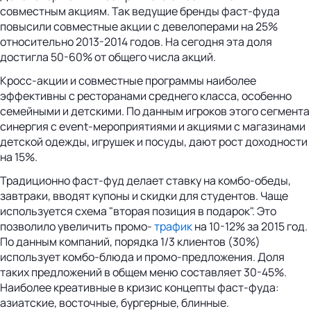
совместным акциям. Так ведущие бренды фаст-фуда
повысили совместные акции с девелоперами на 25%
относительно 2013-2014 годов. На сегодня эта доля
достигла 50-60% от общего числа акций.
Кросс-акции и совместные программы наиболее
эффективны с ресторанами среднего класса, особенно
семейными и детскими. По данным игроков этого сегмента
синергия с event-мероприятиями и акциями с магазинами
детской одежды, игрушек и посуды, дают рост доходности
на 15%.
Традиционно фаст-фуд делает ставку на комбо-обеды,
завтраки, вводят купоны и скидки для студентов. Чаще
используется схема "вторая позиция в подарок". Это
позволило увеличить промо-
трафик
на 10-12% за 2015 год.
По данным компаний, порядка 1/3 клиентов (30%)
использует комбо-блюда и промо-предложения. Доля
таких предложений в общем меню составляет 30-45%.
Наиболее креативные в кризис концепты фаст-фуда:
азиатские, восточные, бургерные, блинные.