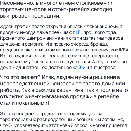
Несомненно, в многолетнем столкновении
торговых центров и стрит-ритейла сегодня
выигрывает последний.
Здесь трафик после открытия близок к докризисному, а
продажи иногда даже превышают
LFL
прошлого года.
Кроме того, центром внимания стали магазины товаров
для дома и ремонта. И в первую очередь бренды,
предлагающие клиентам неповторимые решения, как IKEA.
И это неудивительно, ведь свое жилище теперь центр
новой жизни у большинства покупателей. А обустройство
дома – единственное доступное
хобби
и антистресс.
Что это значит? Итак, людям нужны решения в
непосредственной близости от своего дома или
работы. Как в режиме карантина, так и после него
открытия живых магазинов продажи в ритейле
стали локальными!
Этот тренд дает определенные преимущества
территориально распределенным розничным сетям. Но,
чтобы удовлетворить этот новый спрос, многое придется
перестроить. В первую очередь локальным и