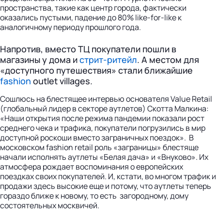
пространства, такие как центр города, фактически
оказались пустыми, падение до 80% like-for-like к
аналогичному периоду прошлого года.
Напротив, вместо ТЦ покупатели пошли в
магазины у дома и
стрит-ритейл
. А местом для
«доступного путешествия» стали ближайшие
fashion
outlet villages.
Сошлюсь на блестящее интервью основателя Value Retail
(глобальный лидер в секторе аутлетов) Скотта Малкина:
«Наши открытия после режима пандемии показали рост
среднего чека и трафика, покупатели погрузились в мир
доступной роскоши вместо заграничных поездок». В
московском fashion retail роль «заграницы» блестяще
начали исполнять аутлеты «Белая дача» и «Внуково». Их
атмосфера рождает воспоминания о европейских
поездках своих покупателей. И, кстати, во многом трафик и
продажи здесь высокие еще и потому, что аутлеты теперь
гораздо ближе к новому, то есть загородному, дому
состоятельных москвичей.