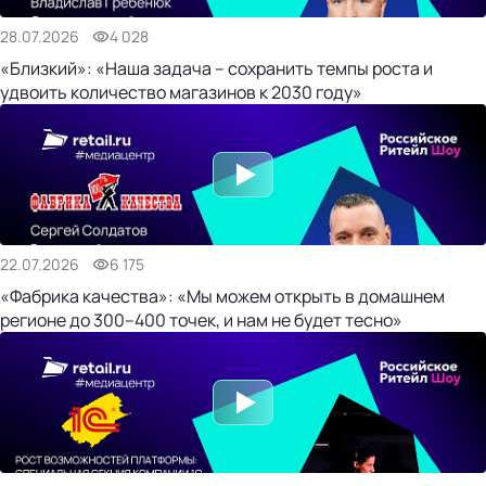
28.07.2026
4 028
«Близкий»: «Наша задача – сохранить темпы роста и
удвоить количество магазинов к 2030 году»
22.07.2026
6 175
«Фабрика качества»: «Мы можем открыть в домашнем
регионе до 300–400 точек, и нам не будет тесно»