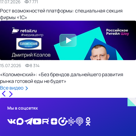
17.07.2026
7 771
Рост возможностей платформы: специальная секция
фирмы «1С»
15.07.2026
8 314
«Коломенский»: «Без брендов дальнейшего развития
рынка готовой еды не будет»
Все видео
Мы в соцсетях