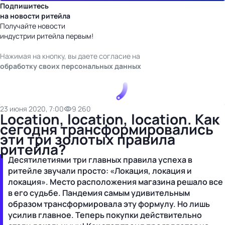
Подпишитесь
на новости ритейла
Получайте новости
индустрии ритейла первым!
Нажимая на кнопку, вы даете согласие на
обработку своих персональных данных
23 июня 2020, 7:00
9 260
Location, location, location. Как
сегодня трансформировались
эти три золотых правила
ритейла?
Десятилетиями три главных правила успеха в
ритейле звучали просто: «Локация, локация и
локация». Место расположения магазина решало все
в его судьбе. Пандемия самым удивительным
образом трансформировала эту формулу. Но лишь
усилив главное. Теперь покупки действительно