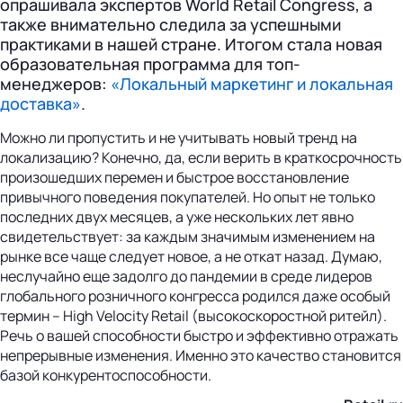
опрашивала экспертов World Retail Congress, а
также внимательно следила за успешными
практиками в нашей стране. Итогом стала новая
образовательная программа для топ-
менеджеров:
«Локальный маркетинг и локальная
доставка»
.
Можно ли пропустить и не учитывать новый тренд на
локализацию? Конечно, да, если верить в краткосрочность
произошедших перемен и быстрое восстановление
привычного поведения покупателей. Но опыт не только
последних двух месяцев, а уже нескольких лет явно
свидетельствует: за каждым значимым изменением на
рынке все чаще следует новое, а не откат назад. Думаю,
неслучайно еще задолго до пандемии в среде лидеров
глобального розничного конгресса родился даже особый
термин – High Velocity Retail (высокоскоростной ритейл).
Речь о вашей способности быстро и эффективно отражать
непрерывные изменения. Именно это качество становится
базой конкурентоспособности.