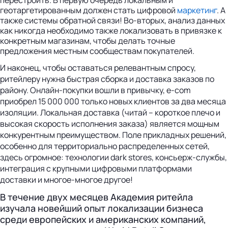
геотаргетированным должен стать цифровой
маркетинг
. А
также системы обратной связи! Во-вторых, анализ данных
как никогда необходимо также локализовать в привязке к
конкретным магазинам, чтобы делать точные
предложения местным сообществам покупателей.
И наконец, чтобы оставаться релевантным спросу,
ритейлеру нужна быстрая сборка и доставка заказов по
району. Онлайн-покупки вошли в привычку, e-com
приобрел 15 000 000 только новых клиентов за два месяца
изоляции. Локальная доставка (читай – короткое плечо и
высокая скорость исполнения заказа) является мощным
конкурентным преимуществом. Поле прикладных решений,
особенно для территориально распределенных сетей,
здесь огромное: технологии dark stores, консьерж-службы,
интеграция с крупными цифровыми платформами
доставки и многое-многое другое!
В течение двух месяцев Академия ритейла
изучала новейший опыт локализации бизнеса
среди европейских и американских компаний,