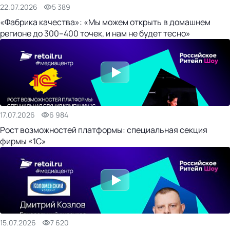
22.07.2026
5 389
«Фабрика качества»: «Мы можем открыть в домашнем
регионе до 300–400 точек, и нам не будет тесно»
17.07.2026
6 984
Рост возможностей платформы: специальная секция
фирмы «1С»
15.07.2026
7 620