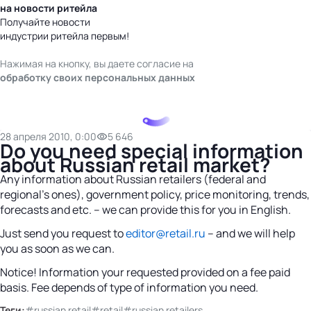
на новости ритейла
Получайте новости
индустрии ритейла первым!
Нажимая на кнопку, вы даете согласие на
обработку своих персональных данных
28 апреля 2010, 0:00
5 646
Do you need special information
about Russian retail market?
Any information about Russian retailers (federal and
regional’s ones), government policy, price monitoring, trends,
forecasts and etc. – we can provide this for you in English.
Just send you request to
editor@retail.ru
– and we will help
you as soon as we can.
Notice! Information your requested provided on a fee paid
basis. Fee depends of type of information you need.
Теги:
#russian retail
#retail
#russian retailers