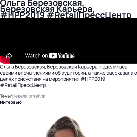
Ольга Березовская,
Березовская Карьера,
#HPP2019 #RetailПрессЦентр
Ольга Березовская, Березовская Карьера, поделилась
своими впечатлениями об аудитории, а также рассказала о
целях присуствия на мероприятии #HPP2019
#RetailПрессЦентр
Темы:
Неделя ритейла
Интервью