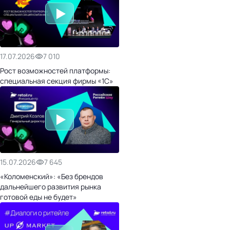
17.07.2026
7 010
Рост возможностей платформы:
специальная секция фирмы «1С»
15.07.2026
7 645
«Коломенский»: «Без брендов
дальнейшего развития рынка
готовой еды не будет»