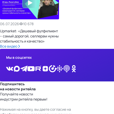
06.07.2026
10 678
Upmarket: «Дешевый фулфилмент
– самый дорогой, селлерам нужны
стабильность и качество»
Все видео
Мы в соцсетях
Подпишитесь
на новости ритейла
Получайте новости
индустрии ритейла первым!
Нажимая на кнопку, вы даете согласие на