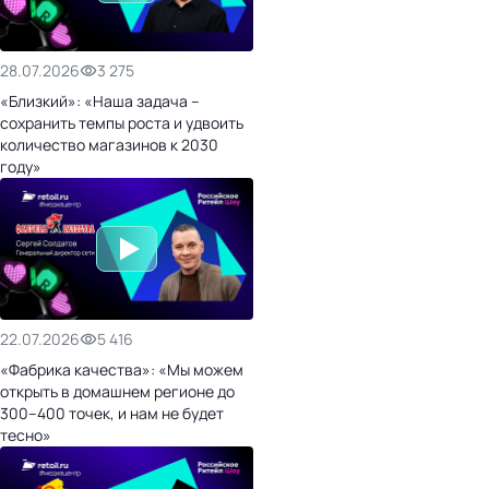
28.07.2026
3 275
«Близкий»: «Наша задача –
сохранить темпы роста и удвоить
количество магазинов к 2030
году»
22.07.2026
5 416
«Фабрика качества»: «Мы можем
открыть в домашнем регионе до
300–400 точек, и нам не будет
тесно»