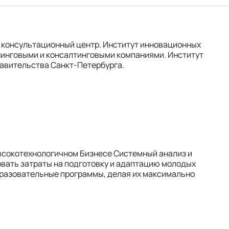
 консультационный центр. Институт инновационных
нинговыми и консалтинговыми компаниями. Институт
равительства Санкт-Петербурга.
ысокотехнологичном Бизнесе Системный анализ и
овать затраты на подготовку и адаптацию молодых
бразовательные программы, делая их максимально