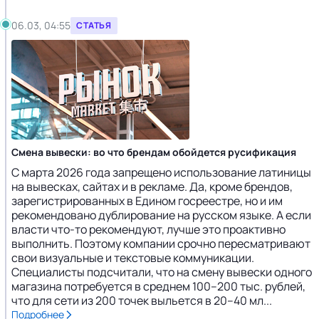
06.03, 04:55
СТАТЬЯ
Смена вывески: во что брендам обойдется русификация
C марта 2026 года запрещено использование латиницы
на вывесках, сайтах и в рекламе. Да, кроме брендов,
зарегистрированных в Едином госреестре, но и им
рекомендовано дублирование на русском языке. А если
власти что-то рекомендуют, лучше это проактивно
выполнить. Поэтому компании срочно пересматривают
свои визуальные и текстовые коммуникации.
Специалисты подсчитали, что на смену вывески одного
магазина потребуется в среднем 100–200 тыс. рублей,
что для сети из 200 точек выльется в 20–40 мл...
Подробнее