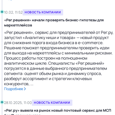
10.02, 11:52
НОВОСТЬ КОМПАНИИ
«Рег.решения» начали проверять бизнес-гипотезы для
маркетплейсов
«Рег.решения», сервис для предпринимателей от Рег.ру,
запустил «Аналитику ниши и товара» — новый продукт
для снижения порога входа бизнеса в e-commerce.
Решение поможет предпринимателям проверить идеи
для выхода на маркетплейсы с минимальными рисками.
Процесс работы построен на полноценном
аналитическом цикле. Специалисты «Рег.решений»
погрузятся в данные выбранного предпринимателем
сегмента: оценят объем рынка и динамику спроса,
разберут ассортимент и стратегии ключевых
конкурентов, ...
Подробнее
28.10.2025, 11:00
НОВОСТЬ КОМПАНИИ
«Рег.ру» вывела на рынок новый почтовый сервис для МСП