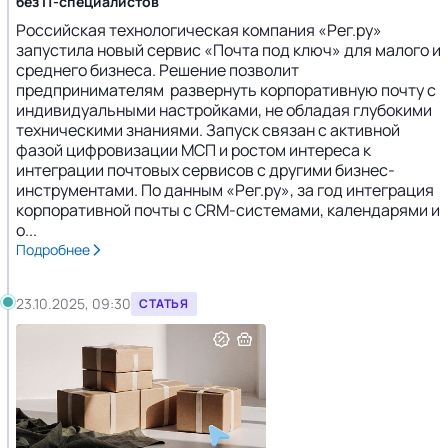
без IT-специалистов
Российская технологическая компания «Рег.ру»
запустила новый сервис «Почта под ключ» для малого и
среднего бизнеса. Решение позволит
предпринимателям развернуть корпоративную почту с
индивидуальными настройками, не обладая глубокими
техническими знаниями. Запуск связан с активной
фазой цифровизации МСП и ростом интереса к
интеграции почтовых сервисов с другими бизнес-
инструментами. По данным «Рег.ру», за год интеграция
корпоративной почты с CRM-системами, календарями и
о...
Подробнее
23.10.2025, 09:30
СТАТЬЯ