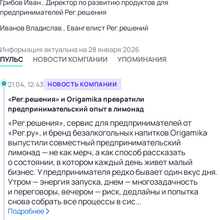
Грибов Иван , Директор по развитию продуктов для
предпринимателей Рег.решения
Иванов Владислав , Евангелист Рег.решений
Информация актуальна на 28 января 2026
ПУЛЬС
НОВОСТИ КОМПАНИИ
УПОМИНАНИЯ
21.04, 12:43
НОВОСТЬ КОМПАНИИ
«Рег.решения» и Origamika превратили
предпринимательский опыт в лимонад
«Рег.решения», сервис для предпринимателей от
«Рег.ру», и бренд безалкогольных напитков Origamika
выпустили совместный предпринимательский
лимонад — не как мерч, а как способ рассказать
о состоянии, в котором каждый день живет малый
бизнес. У предпринимателя редко бывает один вкус дня.
Утром — энергия запуска, днем — многозадачность
и переговоры, вечером — риск, дедлайны и попытка
снова собрать все процессы в сис...
Подробнее