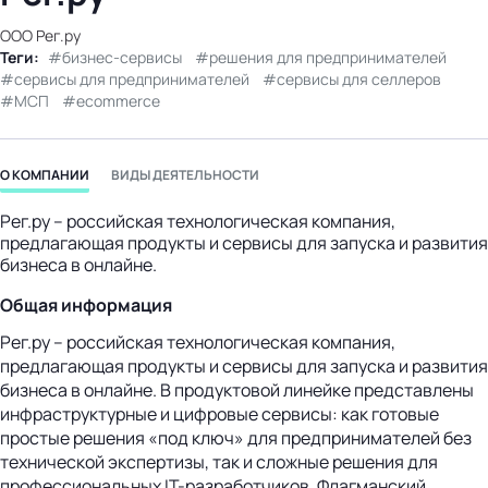
бизнес-центр
OOO Рег.ру
Теги:
бизнес-сервисы
решения для предпринимателей
сервисы для предпринимателей
сервисы для селлеров
МСП
ecommerce
О КОМПАНИИ
ВИДЫ ДЕЯТЕЛЬНОСТИ
Рег.ру – российская технологическая компания,
предлагающая продукты и сервисы для запуска и развития
бизнеса в онлайне.
Общая информация
Рег.ру – российская технологическая компания,
предлагающая продукты и сервисы для запуска и развития
бизнеса в онлайне. В продуктовой линейке представлены
инфраструктурные и цифровые сервисы: как готовые
простые решения «под ключ» для предпринимателей без
технической экспертизы, так и сложные решения для
профессиональных IT-разработчиков. Флагманский