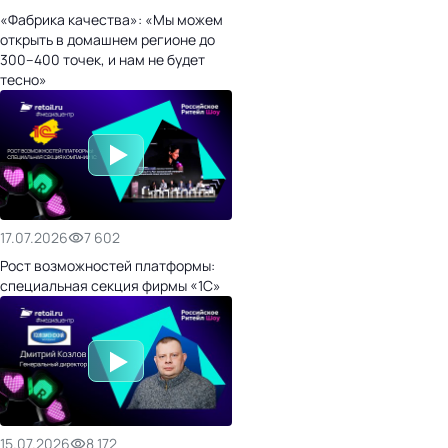
«Фабрика качества»: «Мы можем
открыть в домашнем регионе до
300–400 точек, и нам не будет
тесно»
17.07.2026
7 602
Рост возможностей платформы:
специальная секция фирмы «1С»
15.07.2026
8 172