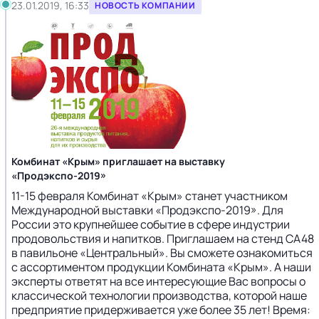
23.01.2019, 16:33
НОВОСТЬ КОМПАНИИ
Комбинат «Крым» приглашает на выставку
«Продэкспо-2019»
11-15 февраля Комбинат «Крым» станет участником
Международной выставки «Продэкспо-2019». Для
России это крупнейшее событие в сфере индустрии
продовольствия и напитков. Приглашаем на стенд СА48
в павильоне «Центральный». Вы сможете ознакомиться
с ассортиментом продукции Комбината «Крым». А наши
эксперты ответят на все интересующие Вас вопросы о
классической технологии производства, которой наше
предприятие придерживается уже более 35 лет! Время: