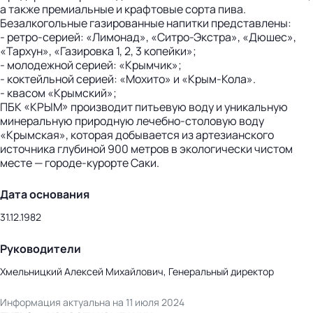
а также премиальные и крафтовые сорта пива.
Безалкогольные газированные напитки представлены:
- ретро-серией: «Лимонад», «Ситро-Экстра», «Дюшес»,
«Тархун», «Газировка 1, 2, 3 копейки»;
- молодежной серией: «Крымчик»;
- коктейльной серией: «Мохито» и «Крым-Кола».
- квасом «Крымский»;
ПБК «КРЫМ» производит питьевую воду и уникальную
минеральную природную лечебно-столовую воду
«Крымская», которая добывается из артезианского
источника глубиной 900 метров в экологически чистом
месте — городе-курорте Саки.
Дата основания
31.12.1982
Руководители
Хмельницкий Алексей Михайлович, Генеральный директор
Информация актуальна на 11 июля 2024