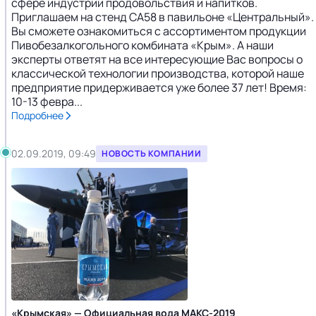
сфере индустрии продовольствия и напитков.
Приглашаем на стенд СА58 в павильоне «Центральный».
Вы сможете ознакомиться с ассортиментом продукции
Пивобезалкогольного комбината «Крым». А наши
эксперты ответят на все интересующие Вас вопросы о
классической технологии производства, которой наше
предприятие придерживается уже более 37 лет! Время:
10-13 февра...
Подробнее
02.09.2019, 09:49
НОВОСТЬ КОМПАНИИ
«Крымская» — Официальная вода МАКС-2019