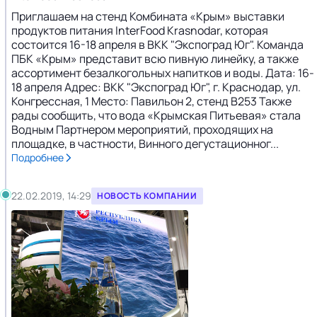
Приглашаем на стенд Комбината «Крым» выставки
продуктов питания InterFood Krasnodar, которая
состоится 16-18 апреля в ВКК "Экспоград Юг". Команда
ПБК «Крым» представит всю пивную линейку, а также
ассортимент безалкогольных напитков и воды. Дата: 16-
18 апреля Адрес: ВКК "Экспоград Юг", г. Краснодар, ул.
Конгрессная, 1 Место: Павильон 2, стенд B253 Также
рады сообщить, что вода «Крымская Питьевая» стала
Водным Партнером мероприятий, проходящих на
площадке, в частности, Винного дегустационног...
Подробнее
22.02.2019, 14:29
НОВОСТЬ КОМПАНИИ