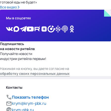
готовой еды не будет»
Все видео
Мы в соцсетях
Подпишитесь
на новости ритейла
Получайте новости
индустрии ритейла первым!
Нажимая на кнопку, вы даете согласие на
обработку своих персональных данных
Контакты
Показать телефон
krym@krym-pbk.ru
krym-pbk.ru