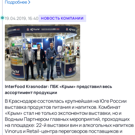
Подробнее
19.04.2019, 16:40
НОВОСТЬ КОМПАНИИ
InterFood Krasnodar: ПБК «Крым» представил весь
ассортимент продукции
В Краснодаре состоялась крупнейшая на Юге России
выставка продуктов питания и напитков. Комбинат
«Крым» стал не только экспонентом выставки, но и
Водным Партнером главных мероприятий, проходящих
на площадке: 22-й выставки вин и алкогольных напитков
Vinorus и Retail-центра переговоров поставщиков и