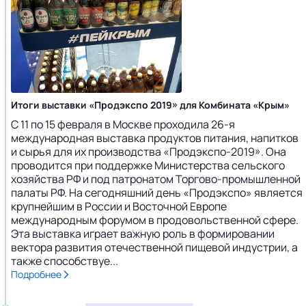
Итоги выставки «Продэкспо 2019» для Комбината «Крым»
С 11 по 15 февраля в Москве проходила 26-я
международная выставка продуктов питания, напитков
и сырья для их производства «Продэкспо-2019». Она
проводится при поддержке Министерства сельского
хозяйства РФ и под патронатом Торгово-промышленной
палаты РФ. На сегодняшний день «Продэкспо» является
крупнейшим в России и Восточной Европе
международным форумом в продовольственной сфере.
Эта выставка играет важную роль в формировании
вектора развития отечественной пищевой индустрии, а
также способствуе...
Подробнее