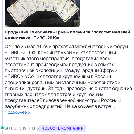
Продукция Комбината «Крым» получила 7 золотых медалей
на выставке «ПИВО-2019»
С 21 по 23 мая в Сочи проходил Международный форум
«ПИВО-2019». Комбинат «Крым», как постоянный
участник этого мероприятия, представил весь
ассортимент производимой продукции в рамках
выставочной экспозиции. Международный форум
«ПИВО» в Сочи является крупнейшим в России
специализированным выставочным мероприятием
пивной индустрии. За годы проведения он стал одной из
главных площадок для встречи крупнейших
представителей пивоваренной индустрии России и
зарубежных предприятий. Наша команда встре...
Подробнее
20.05.2019, 10:02
НОВОСТЬ КОМПАНИИ