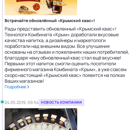
Встречайте обновлённый «Крымский квас»!
Рады представить обновленный «Крымский квас»!
Технологи Комбината «Крым» доработали вкусовые
качества напитка, а дизайнеры и маркетологи
поработали над внешним видом. Все улучшения
основаны на отзывах и пожеланиях наших потребителей,
благодаря чему обновленный квас стал ещё вкуснее!
Первыми этот напиток смогли оценить посетители
фирменного магазина Комбината «Крым», а уже совсем
скоро настоящий «Крымский квас» появится на полках
Ваших магазинов!
Подробнее
24.05.2019, 09:54
НОВОСТЬ КОМПАНИИ