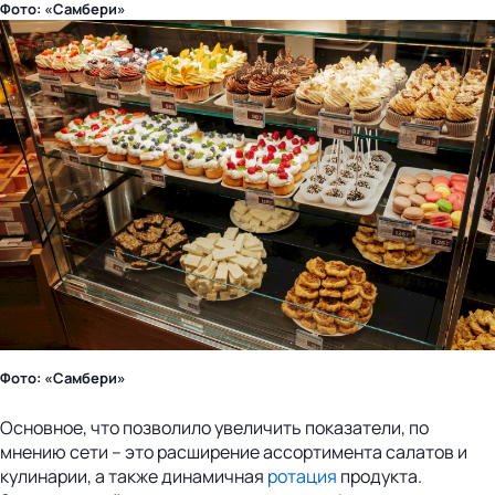
Фото: «Самбери»
Фото: «Самбери»
Основное, что позволило увеличить показатели, по
мнению сети – это расширение ассортимента салатов и
кулинарии, а также динамичная
ротация
продукта.