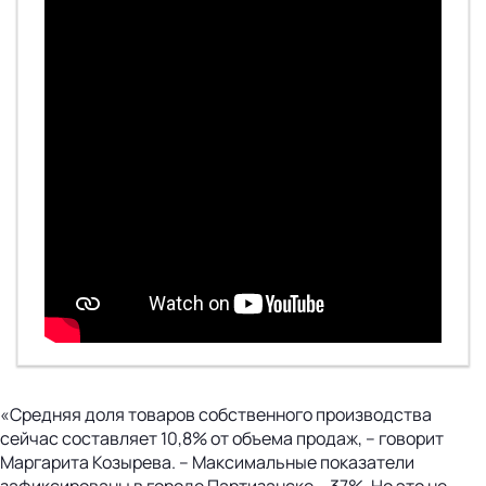
«Средняя доля товаров собственного производства
сейчас составляет 10,8% от объема продаж, – говорит
Маргарита Козырева. – Максимальные показатели
зафиксированы в городе Партизанске – 37%. Но это не