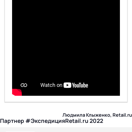
Людмила Клыженко, Retail.ru
Партнер #ЭкспедицияRetail.ru 2022