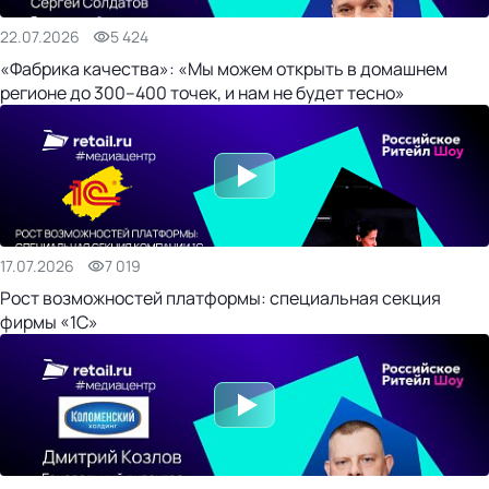
22.07.2026
5 424
«Фабрика качества»: «Мы можем открыть в домашнем
регионе до 300–400 точек, и нам не будет тесно»
17.07.2026
7 019
Рост возможностей платформы: специальная секция
фирмы «1С»