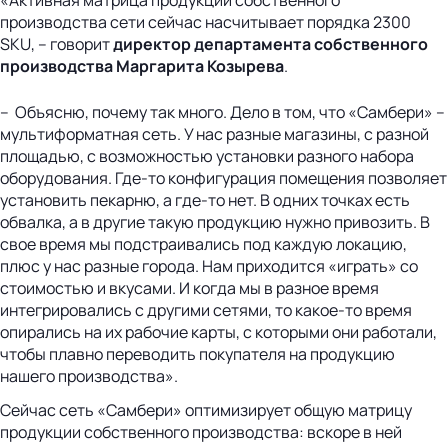
производства сети сейчас насчитывает порядка 2300
SKU, – говорит
директор департамента собственного
производства Маргарита Козырева
.
– Объясню, почему так много. Дело в том, что «Самбери» –
мультиформатная сеть. У нас разные магазины, с разной
площадью, с возможностью установки разного набора
оборудования. Где-то конфигурация помещения позволяет
установить пекарню, а где-то нет. В одних точках есть
обвалка, а в другие такую продукцию нужно привозить. В
свое время мы подстраивались под каждую локацию,
плюс у нас разные города. Нам приходится «играть» со
стоимостью и вкусами. И когда мы в разное время
интегрировались с другими сетями, то какое-то время
опирались на их рабочие карты, с которыми они работали,
чтобы плавно переводить покупателя на продукцию
нашего производства».
Сейчас сеть «Самбери» оптимизирует общую матрицу
продукции собственного производства: вскоре в ней