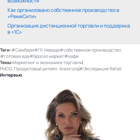
возможности
Как организовано собственное производство в
«РемиСити»
Организация дистанционной торговли и поддержка
в «1С»
Теги:
#Самбери
#ГК Невада
#собственное производство
#готовая еда
#Броско маркет
#кафе
Темы:
Маркетинг и экономика торговли
FMCG. Продуктовый ритейл. Алкоголь
#Экспедиция Retail
Интервью