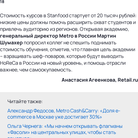
18
Стоимость курсов в Stanfood стартует от 20 тысяч рублей:
низкие цены должны помочь расширить охват студентов и
привлечь аудиторию из регионов. Открывая академию,
генеральный директор Metro в России Мартин
Шумахер
попросил коллег не спешить поднимать
стоимость обучения, отметив, что главная цель академии
– взращивать шеф-поваров, которые будут выводить
HoReCa в России на новый уровень, и помощь отрасли
важнее, чем самоокупаемость.
Анастасия Агеенкова, Retail.ru
Читайте также:
Александр Федосов, Metro Cash&Carry: «Доля e-
commerce в Москве уже достигает 30%»
Ольга Чернега: «Мы начнем открывать флагманы
«Фасоли» на центральных улицах, чтобы стать