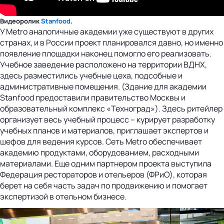
Видеоролик
Stanfood
.
У Metro аналогичные академии уже существуют в других
странах, и в России проект планировался давно, но именно
появление площадки наконец помогло его реализовать.
Учебное заведение расположено на территории ВДНХ,
здесь разместились учебные цеха, подсобные и
административные помещения. (Здание для академии
Stanfood предоставили правительство Москвы и
образовательный комплекс «Техноград»). Здесь ритейлер
организует весь учебный процесс – курирует разработку
учебных планов и материалов, приглашает экспертов и
шефов для ведения курсов. Сеть Metro обеспечивает
академию продуктами, оборудованием, расходными
материалами. Еще одним партнером проекта выступила
Федерация рестораторов и отельеров (ФРиО), которая
берет на cебя часть задач по продвижению и помогает
экспертизой в отельном бизнесе.