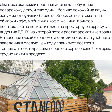
Два цеха академии предназначены для обучения
поварскому делу, и еще один – больше похожий на лаунж-
зону – ждет будущих бариста. Здесь есть автомат для
обжарки кофе, мобильная кофе-машина, принтер,
печатающий на пенке… и выход на просторную террасу с
видом на ВДНХ, на которой летом растят ароматные травы.
На зеленой лужайке рядом с академией команда учебного
заведения в следующем году планирует построить
теплицу, чтобы выращивать редкие сорта овощей, которые
трудно найти в продаже.