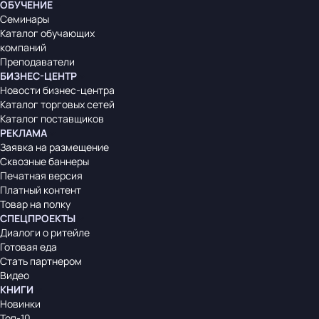
ОБУЧЕНИЕ
Семинары
Каталог обучающих
компаний
Преподаватели
БИЗНЕС-ЦЕНТР
Новости бизнес-центра
Каталог торговых сетей
Каталог поставщиков
РЕКЛАМА
Заявка на размещение
Сквозные баннеры
Печатная версия
Платный контент
Товар на полку
СПЕЦПРОЕКТЫ
Диалоги о ритейле
Готовая еда
Стать партнером
Видео
КНИГИ
Новинки
Топ-10