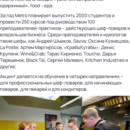
одержимый», food – еда.
За год Metro планирует выпустить 2000 студентов и
провести 250 курсов под руководством 100
преподавателей-практиков – действующих шеф-поваров и
владельцев бизнеса. Среди преподавателей и идеологов
такие шефы, как Андрей Шмаков, Savva; Оксана Кузнецова,
La Poste; Артем Мартиросов, «КрабыКутабы»; Денис
Крупеня, Wine&Crab; Тарас Кириенко, Touche; Дарья
Терешенок, Black Tai; Сергей Малевич, Kitchen Industries и
другие.
Акцент делается на обучение в четырех направлениях –
для профессиональных шеф-поваров, для начинающих
поваров, для пекарей и для кондитеров.