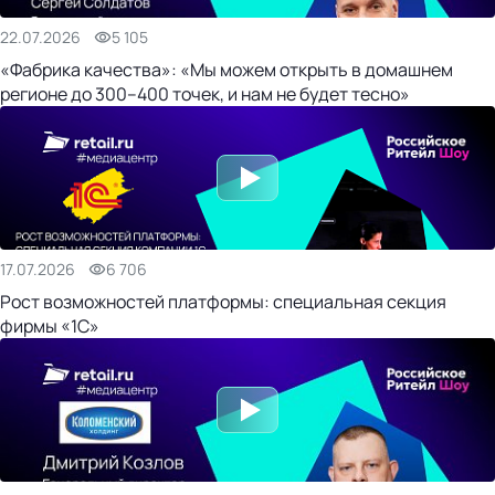
22.07.2026
5 105
«Фабрика качества»: «Мы можем открыть в домашнем
регионе до 300–400 точек, и нам не будет тесно»
17.07.2026
6 706
Рост возможностей платформы: специальная секция
фирмы «1С»