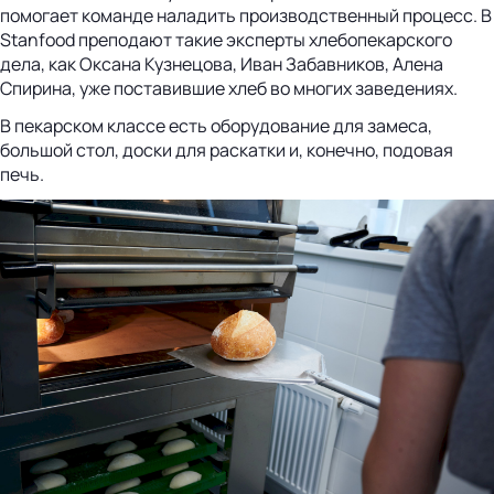
помогает команде наладить производственный процесс. В
Stanfood преподают такие эксперты хлебопекарского
дела, как Оксана Кузнецова, Иван Забавников, Алена
Спирина, уже поставившие хлеб во многих заведениях.
В пекарском классе есть оборудование для замеса,
большой стол, доски для раскатки и, конечно, подовая
печь.