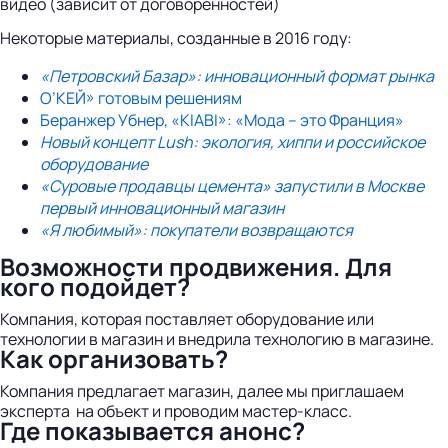
видео (зависит от договоренностей)
Некоторые материалы, созданные в 2016 году:
«Петровcкий Базар»: инновационный формат рынка
О’КЕЙ» готовым решениям
Беранжер Убнер, «KIABI»: «Мода – это Франция»
Новый концепт Lush: экология, хиппи и российское
оборудование
«Суровые продавцы цемента» запустили в Москве
первый инновационный магазин
«Я любимый»: покупатели возвращаются
Возможности продвижения. Для
кого подойдет?
Компания, которая поставляет оборудование или
технологии в магазин и внедрила технологию в магазине.
Как организовать?
Компания предлагает магазин, далее мы приглашаем
эксперта на объект и проводим мастер-класс.
Где показывается анонс?