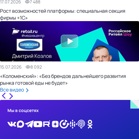
17.07.2026
7 488
Рост возможностей платформы: специальная секция
фирмы «1С»
15.07.2026
8 092
«Коломенский»: «Без брендов дальнейшего развития
рынка готовой еды не будет»
Все видео
Мы в соцсетях