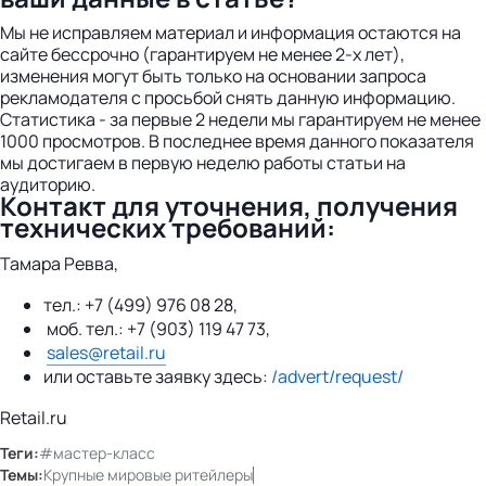
Мы не исправляем материал и информация остаются на
сайте бессрочно (гарантируем не менее 2-х лет),
изменения могут быть только на основании запроса
рекламодателя с просьбой снять данную информацию.
Статистика - за первые 2 недели мы гарантируем не менее
1000 просмотров. В последнее время данного показателя
мы достигаем в первую неделю работы статьи на
аудиторию.
Контакт для уточнения, получения
технических требований:
Тамара Ревва,
тел.: +7 (499) 976 08 28,
моб. тел.: +7 (903) 119 47 73,
sales@retail.ru
или оставьте заявку здесь:
/advert/request/
Retail.ru
Теги:
#мастер-класс
Темы:
Крупные мировые ритейлеры