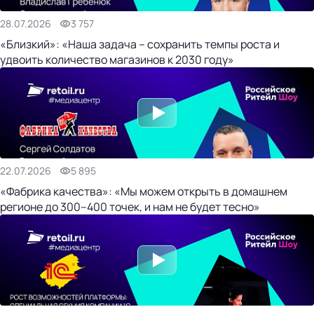
28.07.2026
3 757
«Близкий»: «Наша задача – сохранить темпы роста и
удвоить количество магазинов к 2030 году»
22.07.2026
5 895
«Фабрика качества»: «Мы можем открыть в домашнем
регионе до 300–400 точек, и нам не будет тесно»