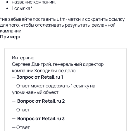
название компании,
1 ссылка*
*не забывайте поставить utm-метки и сократить ссылку
для того, чтобы отслеживать результаты рекламной
кампании.
Пример:
Интервью
Сергеев Дмитрий, генеральный директор
компании Холодильное дело
—
Вопрос от Retail.ru 1
— Ответ может содержать 1 ссылку на
упоминаемый объект
—
Вопрос от Retail.ru 2
— Ответ
—
Вопрос от Retail.ru 3
— Ответ