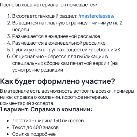
После выхода материала, он помещается:
В соответствующий раздел:
/masterclasses/
Выводится на главную страницу - минимум на 2
недели
Размещается в ежедневной рассылке
Размещается в еженедельной рассылке
Публикуется в группах соцсетей Facebook и VK
Опционально - берется для публикации в
специальных сборникам печатной версии (на
усмотрение редакции
Как будет оформлено участие?
В материале есть возможность встроить врезки, примеры
ниже: справка о компании, короткое интервью,
комментарий эксперта.
1 вариант. Справка о компании:
Логотип - ширина 150 пикселей
Текст до 400 знаков
Ссылка подробнее