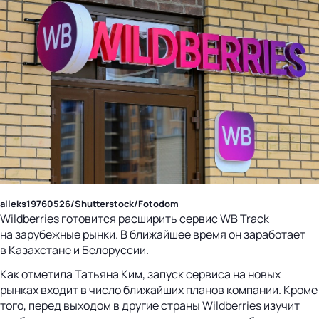
alleks19760526/Shutterstock/Fotodom
Wildberries готовится расширить сервис WB Track
на зарубежные рынки. В ближайшее время он заработает
в Казахстане и Белоруссии.
Как отметила Татьяна Ким, запуск сервиса на новых
рынках входит в число ближайших планов компании. Кроме
того, перед выходом в другие страны Wildberries изучит