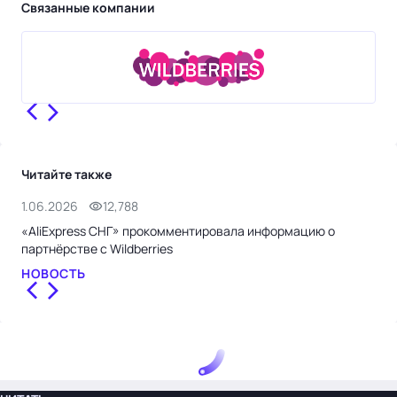
Связанные компании
Читайте также
1.06.2026
12,788
1.0
«AliExpress СНГ» прокомментировала информацию о
Wil
партнёрстве с Wildberries
НО
НОВОСТЬ