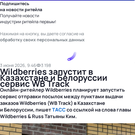
Подпишитесь
на новости ритейла
Получайте новости
индустрии ритейла первым!
Нажимая на кнопку, вы даете согласие на
обработку своих персональных данных
3 июня 2026, 9:46
3 198
Wildberries запустит в
Казахстане и Белоруссии
сервис WB Track
Онлайн-ритейлер
Wildberries планирует запустить
сервис отправки посылок между пунктами выдачи
заказов Wildberries (WB Track) в Казахстане
и Белоруссии, пишет
ТАСС
со ссылкой на слова главы
Wildberries & Russ Татьяны Ким.