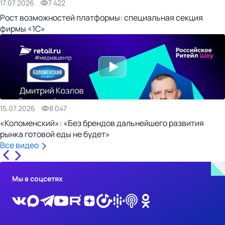
17.07.2026
7 422
Рост возможностей платформы: специальная секция
фирмы «1С»
15.07.2026
8 047
«Коломенский»: «Без брендов дальнейшего развития
рынка готовой еды не будет»
Все видео
Мы в соцсетях