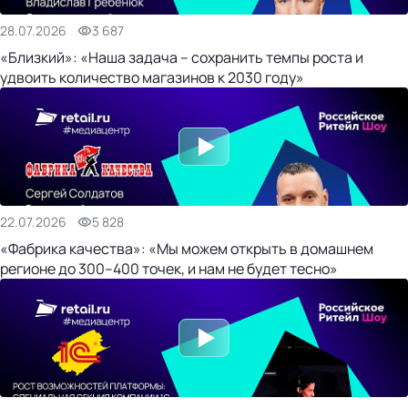
28.07.2026
3 687
«Близкий»: «Наша задача – сохранить темпы роста и
удвоить количество магазинов к 2030 году»
22.07.2026
5 828
«Фабрика качества»: «Мы можем открыть в домашнем
регионе до 300–400 точек, и нам не будет тесно»