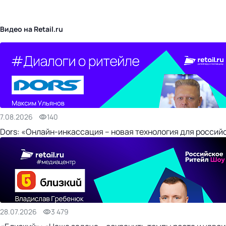
бизнес-центр
Видео на Retail.ru
7.08.2026
140
Dors: «Онлайн-инкассация – новая технология для россий
28.07.2026
3 479