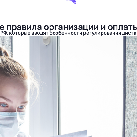
вые правила организации и опла
 РФ, которые вводят особенности регулирования дист