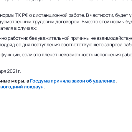
нормы ТК РФ о дистанционной работе. В частности, будет 
дусмотренным трудовым договором. Вместо этой нормы буд
ателя в случаях:
нно работник без уважительной причины не взаимодейству
 подряд со дня поступления соответствующего запроса ра
функции, если это влечет невозможность исполнения рабо
ря 2021 г.
ьные меры, а
Госдума приняла закон об удаленке
.
овогодний локдаун
.