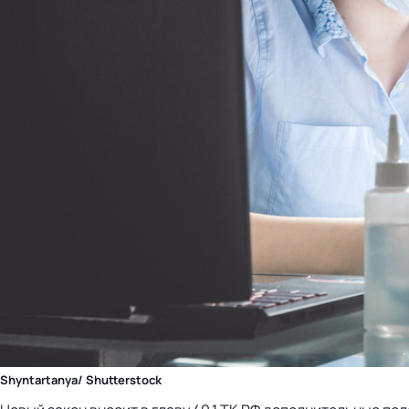
Shyntartanya/ Shutterstock