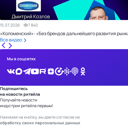
15.07.2026
7 840
«Коломенский»: «Без брендов дальнейшего развития рынка
Все видео
Мы в соцсетях
Подпишитесь
на новости ритейла
Получайте новости
индустрии ритейла первым!
Нажимая на кнопку, вы даете согласие на
обработку своих персональных данных