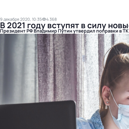
9 декабря 2020, 10:35
4 368
В 2021 году вступят в силу но
Президент РФ Владимир Путин утвердил поправки в ТК