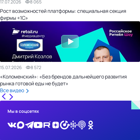
17.07.2026
8 065
Рост возможностей платформы: специальная секция
фирмы «1С»
15.07.2026
8 572
«Коломенский»: «Без брендов дальнейшего развития
рынка готовой еды не будет»
Все видео
Мы в соцсетях