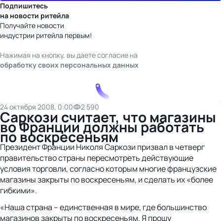
Подпишитесь
на новости ритейла
Получайте новости
индустрии ритейла первым!
Нажимая на кнопку, вы даете согласие на
обработку своих персональных данных
24 октября 2008, 0:00
2 590
Саркози считает, что магазины
во Франции должны работать
по воскресеньям
Президент Франции Николя Саркози призвал в четверг
правительство страны пересмотреть действующие
условия торговли, согласно которым многие французские
магазины закрыты по воскресеньям, и сделать их «более
гибкими».
«Наша страна – единственная в мире, где большинство
магазинов закрыты по воскресеньям. Я прошу