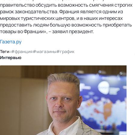
правительство обсудить возможность смягчения строгих
рамок законодательства. Франция является одним из
мировых туристических центров, и в наших интересах
предоставить людям большую возможность приобретать
товары во Франции», – заявил президент.
Газета.ру
Теги:
#франция
#магазины
#график
Интервью