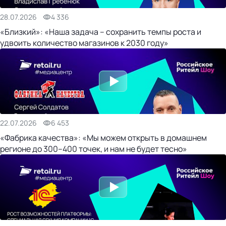
28.07.2026
4 336
«Близкий»: «Наша задача – сохранить темпы роста и
удвоить количество магазинов к 2030 году»
22.07.2026
6 453
«Фабрика качества»: «Мы можем открыть в домашнем
регионе до 300–400 точек, и нам не будет тесно»