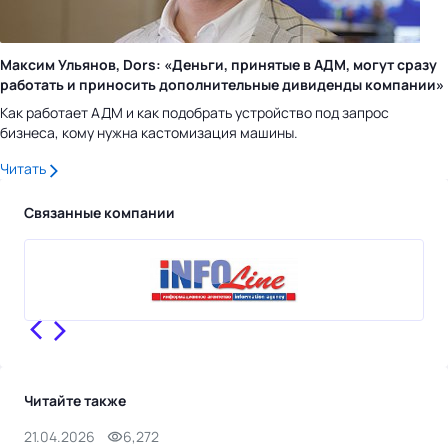
Максим Ульянов, Dors: «Деньги, принятые в АДМ, могут сразу
работать и приносить дополнительные дивиденды компании»
Как работает АДМ и как подобрать устройство под запрос
бизнеса, кому нужна кастомизация машины.
Читать
Связанные компании
Читайте также
21.04.2026
6,272
9.0