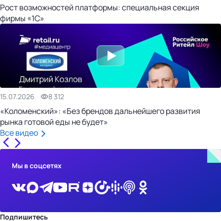
Рост возможностей платформы: специальная секция
фирмы «1С»
15.07.2026
8 312
«Коломенский»: «Без брендов дальнейшего развития
рынка готовой еды не будет»
Все видео
Мы в соцсетях
Подпишитесь