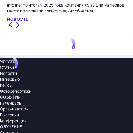
Infoline: по итогам 2025 года компания X5 вышла на первое
Сер
место по площади логистических объектов
эко
НОВОСТЬ
СТ
ЧИТАТЬ
Статьи
Новости
Интервью
Кейсы
Фоторепортажи
СОБЫТИЯ
Календарь
Организаторы
Выставки
Конференции
ОБУЧЕНИЕ
Семинары