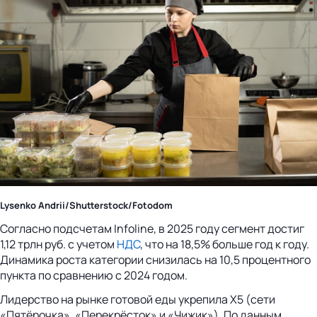
Lysenko Andrii/Shutterstock/Fotodom
Согласно подсчетам Infoline, в 2025 году сегмент достиг
1,12 трлн руб. с учетом
НДС
, что на 18,5% больше год к году.
Динамика роста категории снизилась на 10,5 процентного
пункта по сравнению с 2024 годом.
Лидерство на рынке готовой еды укрепила X5 (сети
«Пятёрочка», «Перекрёсток» и «Чижик»). По данным