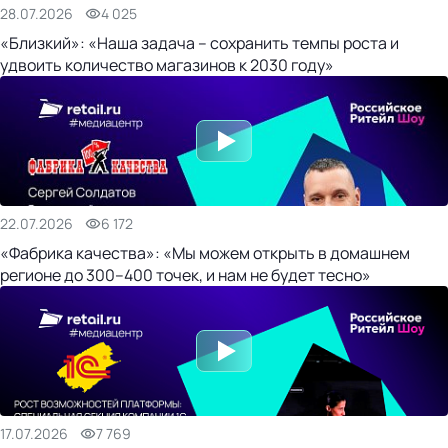
28.07.2026
4 025
«Близкий»: «Наша задача – сохранить темпы роста и
удвоить количество магазинов к 2030 году»
22.07.2026
6 172
«Фабрика качества»: «Мы можем открыть в домашнем
регионе до 300–400 точек, и нам не будет тесно»
17.07.2026
7 769