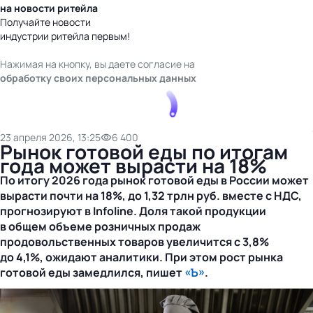
на новости ритейла
Получайте новости
индустрии ритейла первым!
Нажимая на кнопку, вы даете согласие на
обработку своих персональных данных
23 апреля 2026, 13:25
6 400
Рынок готовой еды по итогам
года может вырасти на 18%
По итогу 2026 года рынок готовой еды в России может
вырасти почти на 18%, до 1,32 трлн руб. вместе с НДС,
прогнозируют в Infoline. Доля такой продукции
в общем объеме розничных продаж
продовольственных товаров увеличится с 3,8%
до 4,1%, ожидают аналитики. При этом рост рынка
готовой еды замедлился, пишет
«Ъ»
.