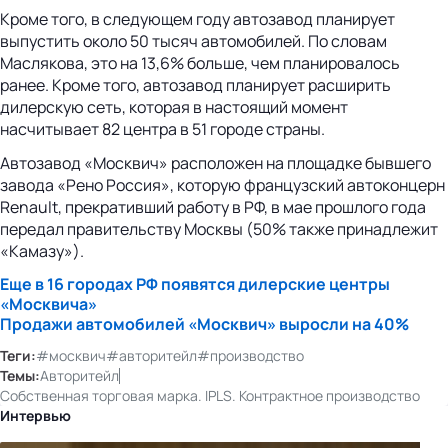
Кроме того, в следующем году автозавод планирует
выпустить около 50 тысяч автомобилей. По словам
Маслякова, это на 13,6% больше, чем планировалось
ранее. Кроме того, автозавод планирует расширить
дилерскую сеть, которая в настоящий момент
насчитывает 82 центра в 51 городе страны.
Автозавод «Москвич» расположен на площадке бывшего
завода «Рено Россия», которую французский автоконцерн
Renault, прекративший работу в РФ, в мае прошлого года
передал правительству Москвы (50% также принадлежит
«Камазу»).
Еще в 16 городах РФ появятся дилерские центры
«Москвича»
Продажи автомобилей «Москвич» выросли на 40%
Теги:
#москвич
#авторитейл
#производство
Темы:
Авторитейл
Собственная торговая марка. IPLS. Контрактное производство
Интервью