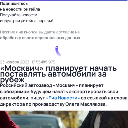
Подпишитесь
на новости ритейла
Получайте новости
индустрии ритейла первым!
Нажимая на кнопку, вы даете согласие на
обработку своих персональных данных
23 ноября 2023, 17:55
5 975
«Москвич» планирует начать
поставлять автомобили за
рубеж
Российский автозавод «Москвич» планирует
в обозримом будущем начать экспортировать свои
автомобили, пишут
«Риа Новости»
со ссылкой на слова
директора по производству Олега Маслякова.