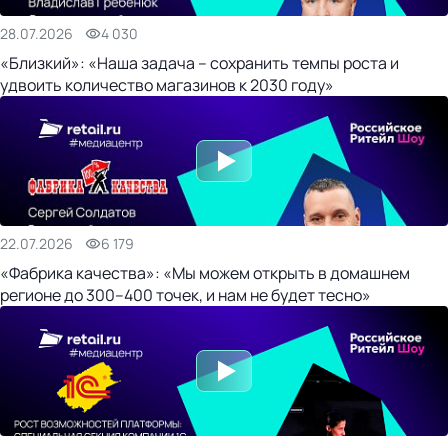
28.07.2026
4 030
«Близкий»: «Наша задача – сохранить темпы роста и
удвоить количество магазинов к 2030 году»
22.07.2026
6 179
«Фабрика качества»: «Мы можем открыть в домашнем
регионе до 300–400 точек, и нам не будет тесно»