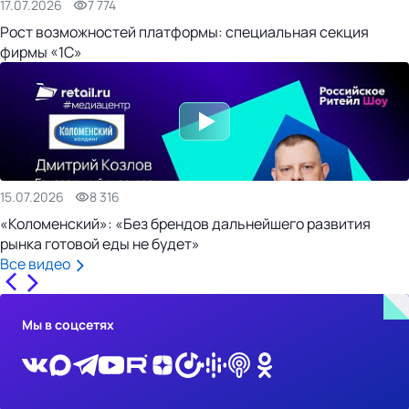
17.07.2026
7 774
Рост возможностей платформы: специальная секция
фирмы «1С»
15.07.2026
8 316
«Коломенский»: «Без брендов дальнейшего развития
рынка готовой еды не будет»
Все видео
Мы в соцсетях