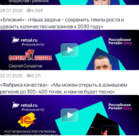
28.07.2026
4 068
«Близкий»: «Наша задача – сохранить темпы роста и
удвоить количество магазинов к 2030 году»
22.07.2026
6 211
«Фабрика качества»: «Мы можем открыть в домашнем
регионе до 300–400 точек, и нам не будет тесно»