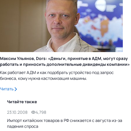
Максим Ульянов, Dors: «Деньги, принятые в АДМ, могут сразу
работать и приносить дополнительные дивиденды компании»
Как работает АДМ и как подобрать устройство под запрос
бизнеса, кому нужна кастомизация машины.
Читать
Читайте также
23.10.2008
4,798
10.
Импорт китайских товаров в РФ снижается с августа из-за
Кит
падения спроса
мол