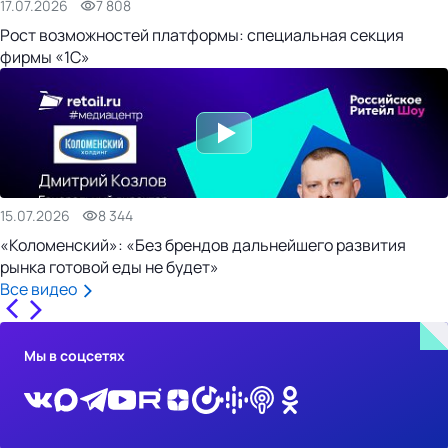
17.07.2026
7 808
Рост возможностей платформы: специальная секция
фирмы «1С»
15.07.2026
8 344
«Коломенский»: «Без брендов дальнейшего развития
рынка готовой еды не будет»
Все видео
Мы в соцсетях