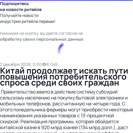
Подпишитесь
на новости ритейла
Получайте новости
индустрии ритейла первым!
Нажимая на кнопку, вы даете согласие на
обработку своих персональных данных
2 декабря 2008, 0:00
6 045
Китай продолжает искать пути
повышения потребительского
спроса среди своих граждан
Правительство ввело в дейст­вие систему субсидий
сельскому населению на покупку бытовой электроники и
мобильных телефонов, рассчитанную на четыре года. С
этого понедельника фермеры могут приобрести некоторые
наименования указанных товаров с 13-процентной
скидкой. Реализация программы, которая обойдется
китайской казне в 920 млрд юаней (134 млрд долл.), даст