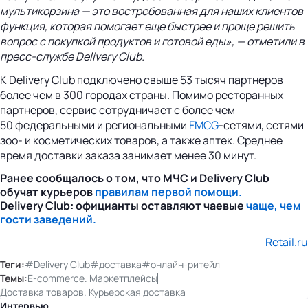
мультикорзина — это востребованная для наших клиентов
функция, которая помогает еще быстрее и проще решить
вопрос с покупкой продуктов и готовой еды», — отметили в
пресс-службе Delivery Club.
К Delivery Club подключено свыше 53 тысяч партнеров
более чем в 300 городах страны. Помимо ресторанных
партнеров, сервис сотрудничает с более чем
50 федеральными и региональными
FMCG
-сетями, сетями
зоо- и косметических товаров, а также аптек. Среднее
время доставки заказа занимает менее 30 минут.
Ранее сообщалось о том, что МЧС и Delivery Club
обучат курьеров
правилам первой помощи.
Delivery Club: официанты оставляют чаевые
чаще, чем
гости заведений.
Retail.ru
Теги:
#Delivery Club
#доставка
#онлайн-ритейл
Темы:
E-commerce. Маркетплейсы
Доставка товаров. Курьерская доставка
Интервью