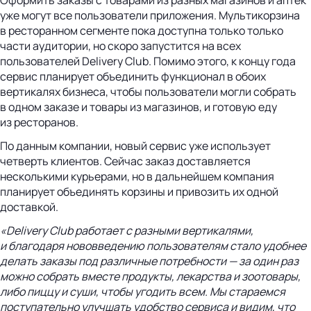
уже могут все пользователи приложения. Мультикорзина
в ресторанном сегменте пока доступна только только
части аудитории, но скоро запустится на всех
пользователей Delivery Club. Помимо этого, к концу года
сервис планирует объединить функционал в обоих
вертикалях бизнеса, чтобы пользователи могли собрать
в одном заказе и товары из магазинов, и готовую еду
из ресторанов.
По данным компании, новый сервис уже использует
четверть клиентов. Сейчас заказ доставляется
несколькими курьерами, но в дальнейшем компания
планирует объединять корзины и привозить их одной
доставкой.
«Delivery Club работает с разными вертикалями,
и благодаря нововведению пользователям стало удобнее
делать заказы под различные потребности — за один раз
можно собрать вместе продукты, лекарства и зоотовары,
либо пиццу и суши, чтобы угодить всем. Мы стараемся
поступательно улучшать удобство сервиса и видим, что