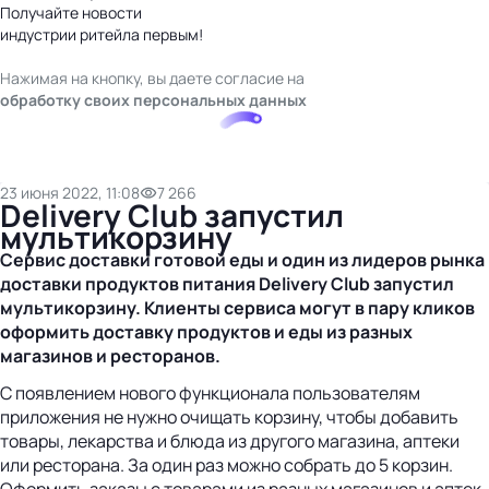
Получайте новости
индустрии ритейла первым!
Нажимая на кнопку, вы даете согласие на
обработку своих персональных данных
23 июня 2022, 11:08
7 266
Delivery Club запустил
мультикорзину
Сервис доставки готовой еды и один из лидеров рынка
доставки продуктов питания Delivery Club запустил
мультикорзину. Клиенты сервиса могут в пару кликов
оформить доставку продуктов и еды из разных
магазинов и ресторанов.
С появлением нового функционала пользователям
приложения не нужно очищать корзину, чтобы добавить
товары, лекарства и блюда из другого магазина, аптеки
или ресторана. За один раз можно собрать до 5 корзин.
Оформить заказы с товарами из разных магазинов и аптек