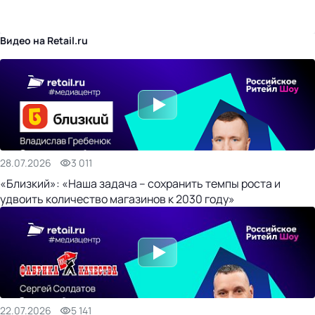
бизнес-центр
Видео на Retail.ru
28.07.2026
3 011
«Близкий»: «Наша задача – сохранить темпы роста и
удвоить количество магазинов к 2030 году»
22.07.2026
5 141