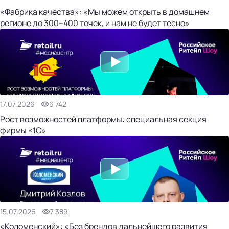
«Фабрика качества»: «Мы можем открыть в домашнем
регионе до 300–400 точек, и нам не будет тесно»
17.07.2026
6 742
Рост возможностей платформы: специальная секция
фирмы «1С»
15.07.2026
7 389
«Коломенский»: «Без брендов дальнейшего развития