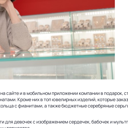
 сайте и в мобильном приложении компании в подарок, ста
натами. Кроме них в топ ювелирных изделий, которые зака
 кольца с фианитами, а также бюджетные серебряные серьг
и для девочек с изображением сердечек, бабочек и мультге
ицы торжества.