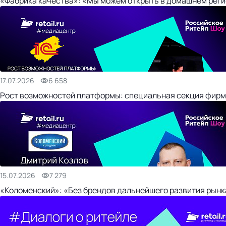
«Фабрика качества»: «Мы можем открыть в домашнем регио
17.07.2026
6 658
Рост возможностей платформы: специальная секция фирм
15.07.2026
7 279
«Коломенский»: «Без брендов дальнейшего развития рынка