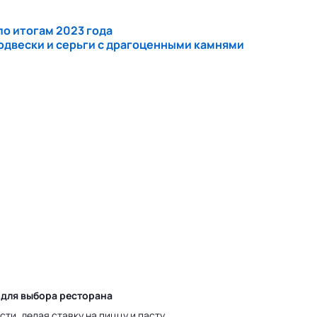
по итогам 2023 года
подвески и серьги с драгоценными камнями
 для выбора ресторана
ти, делая ставку на пиццу и пасту.