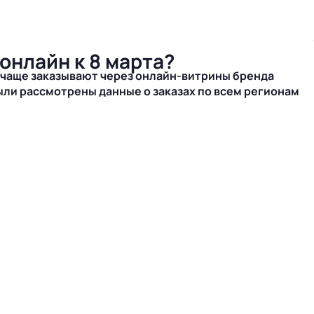
онлайн к 8 марта?
 чаще заказывают через
онлайн-витрины
бренда
ыли рассмотрены данные о заказах по всем регионам