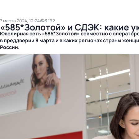
7 марта 2024, 10:24
3 192
«585*Золотой» и СДЭК: какие у
Ювелирная сеть «585*Золотой» совместно с оператор
в преддверии 8 марта и в каких регионах страны жен
России.