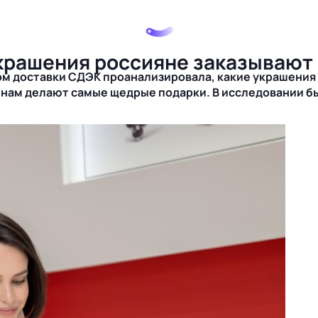
крашения россияне заказывают 
ом доставки СДЭК проанализировала, какие украшения
щинам делают самые щедрые подарки. В исследовании б