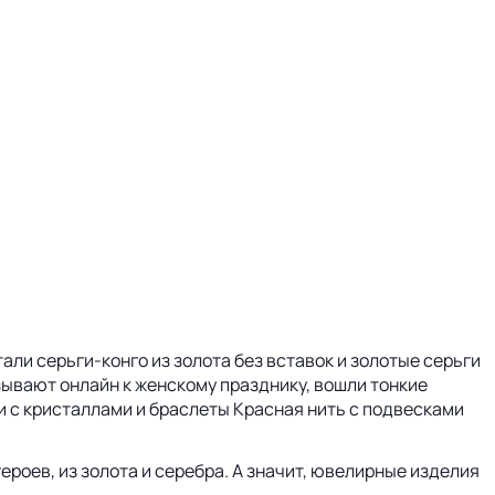
ли серьги-конго из золота без вставок и золотые серьги
зывают онлайн к женскому празднику, вошли тонкие
и с кристаллами и браслеты Красная нить с подвесками
роев, из золота и серебра. А значит, ювелирные изделия