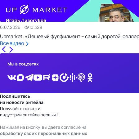
6.07.2026
10 329
Upmarket: «Дешевый фулфилмент – самый дорогой, селлер
Все видео
Мы в соцсетях
Подпишитесь
на новости ритейла
Получайте новости
индустрии ритейла первым!
Нажимая на кнопку, вы даете согласие на
обработку своих персональных данных