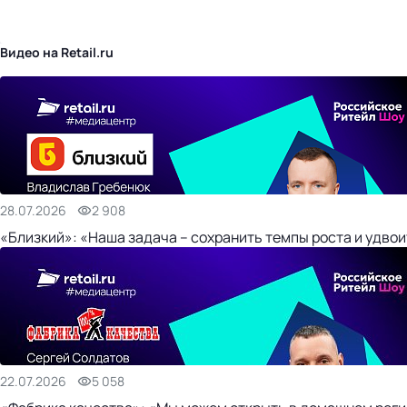
бизнес-центр
Видео на Retail.ru
28.07.2026
2 908
«Близкий»: «Наша задача – сохранить темпы роста и удвои
22.07.2026
5 058