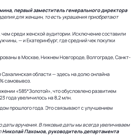
мина, первый заместитель генерального директора
изделия для женщин, то есть украшения приобретают
е, чем среди женской аудитории. Исключение составили
жчины, — и Екатеринбург, где средний чек покупки
рованы в Москве, Нижнем Новгороде, Волгограде, Санкт-
и Сахалинская области — здесь на долю онлайна
8% самовывоз.
ожении «585*Золотой», что обусловлено развитием
3 года увеличилось на 8,2 млн.
дом прошлого года. Это связывают с улучшением
о даты вручения. В пиковые даты мы всегда увеличиваем
л
Николай Пахомов, руководитель департамента