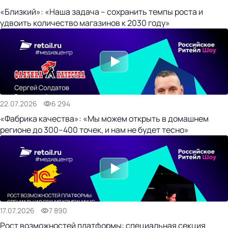
«Близкий»: «Наша задача – сохранить темпы роста и
удвоить количество магазинов к 2030 году»
22.07.2026
6 294
«Фабрика качества»: «Мы можем открыть в домашнем
регионе до 300–400 точек, и нам не будет тесно»
17.07.2026
7 890
Рост возможностей платформы: специальная секция