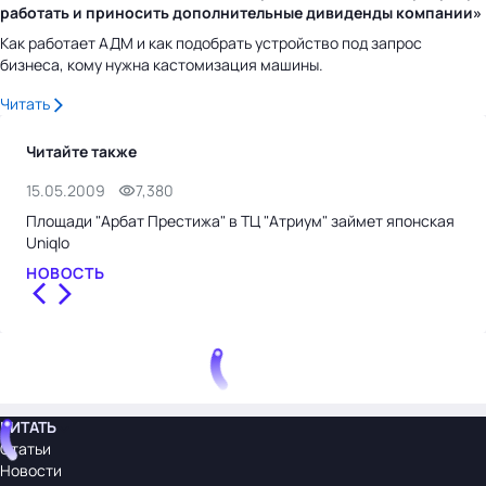
работать и приносить дополнительные дивиденды компании»
Как работает АДМ и как подобрать устройство под запрос
бизнеса, кому нужна кастомизация машины.
Читать
Читайте также
15.05.2009
7,380
12.
Площади "Арбат Престижа" в ТЦ "Атриум" займет японская
Поч
Uniqlo
СТ
НОВОСТЬ
ЧИТАТЬ
Статьи
Новости