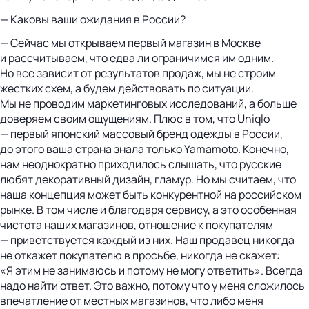
— Каковы ваши ожидания в России?
— Сейчас мы открываем первый магазин в Москве
и рассчитываем, что едва ли ограничимся им одним.
Но все зависит от результатов продаж, мы не строим
жестких схем, а будем действовать по ситуации.
Мы не проводим маркетинговых исследований, а больше
доверяем своим ощущениям. Плюс в том, что Uniqlo
— первый японский массовый бренд одежды в России,
до этого ваша страна знала только Yamamoto. Конечно,
нам неоднократно приходилось слышать, что русские
любят декоративный дизайн, гламур. Но мы считаем, что
наша концепция может быть конкурентной на российском
рынке. В том числе и благодаря сервису, а это особенная
чистота наших магазинов, отношение к покупателям
— приветствуется каждый из них. Наш продавец никогда
не откажет покупателю в просьбе, никогда не скажет:
«Я этим не занимаюсь и потому не могу ответить». Всегда
надо найти ответ. Это важно, потому что у меня сложилось
впечатление от местных магазинов, что либо меня