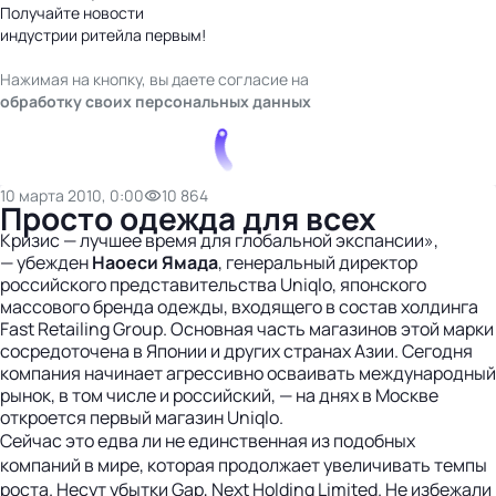
Получайте новости
индустрии ритейла первым!
Нажимая на кнопку, вы даете согласие на
обработку своих персональных данных
10 марта 2010, 0:00
10 864
Просто одежда для всех
Кризис — лучшее время для глобальной экспансии»,
— убежден
Наоеси
Ямада
, генеральный директор
российского представительства Uniqlo, японского
массового бренда одежды, входящего в состав холдинга
Fast Retailing Group. Основная часть магазинов этой марки
сосредоточена в Японии и других странах Азии. Сегодня
компания начинает агрессивно осваивать международный
рынок, в том числе и российский, — на днях в Москве
откроется первый магазин Uniqlo.
Сейчас это едва ли не единственная из подобных
компаний в мире, которая продолжает увеличивать темпы
роста. Несут убытки Gap, Next Holding Limited. Не избежали