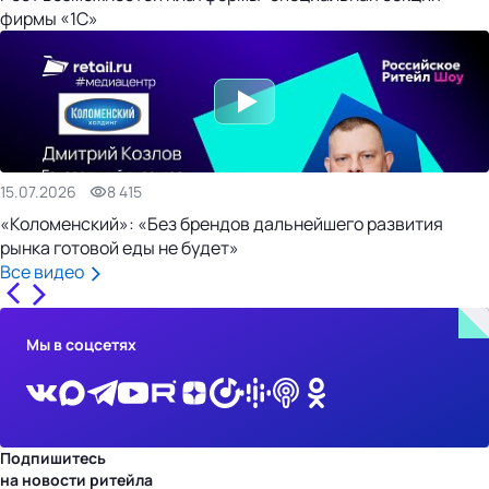
фирмы «1С»
15.07.2026
8 415
«Коломенский»: «Без брендов дальнейшего развития
рынка готовой еды не будет»
Все видео
Мы в соцсетях
Подпишитесь
на новости ритейла