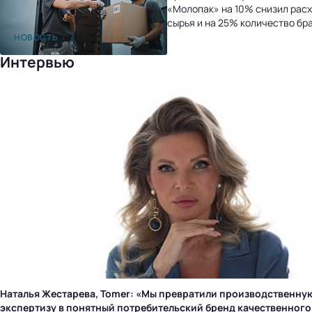
«Молопак» на 10% снизил рас
сырья и на 25% количество бр
после перехода на «1С:УНФ»
НОВОСТЬ
Интервью
Наталья Жестарева, Tomer: «Мы превратили производственну
экспертизу в понятный потребительский бренд качественного