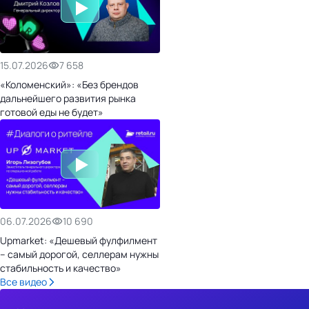
15.07.2026
7 658
«Коломенский»: «Без брендов
дальнейшего развития рынка
готовой еды не будет»
06.07.2026
10 690
Upmarket: «Дешевый фулфилмент
– самый дорогой, селлерам нужны
стабильность и качество»
Все видео