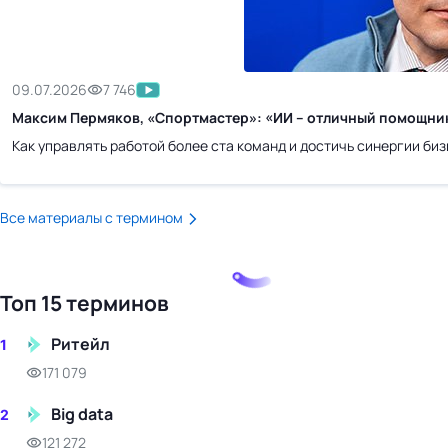
бизнес-центр
09.07.2026
7 746
Максим Пермяков, «Спортмастер»: «ИИ – отличный помощник
Как управлять работой более ста команд и достичь синергии бизн
Все материалы с термином
Топ 15 терминов
Ритейл
1
171 079
Big data
2
121 272