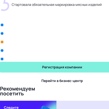
5
Стартовала обязательная маркировка мясных изделий
Бизнес-центр
Рики
Промомед
Yum! Brands
Sekta
Юрвес
Регистрация компании
Перейти в бизнес-центр
Рекомендуем
посетить