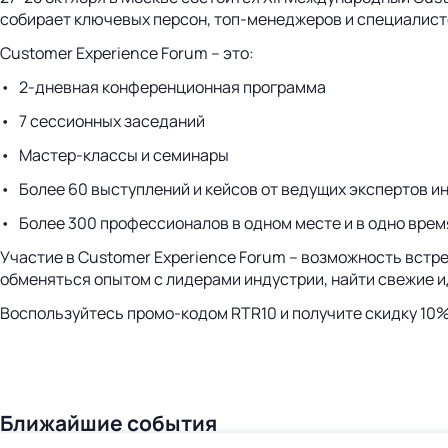
собирает ключевых персон, топ-менеджеров и специалист
Customer Experience Forum – это:
• 2-дневная конференционная программа
• 7 сессионных заседаний
• Мастер-классы и семинары
• Более 60 выступлений и кейсов от ведущих экспертов и
• Более 300 профессионалов в одном месте и в одно врем
Участие в Customer Experience Forum – возможность встр
обменяться опытом с лидерами индустрии, найти свежие и
Воспользуйтесь промо-кодом RTR10 и получите скидку 10
Ближайшие события