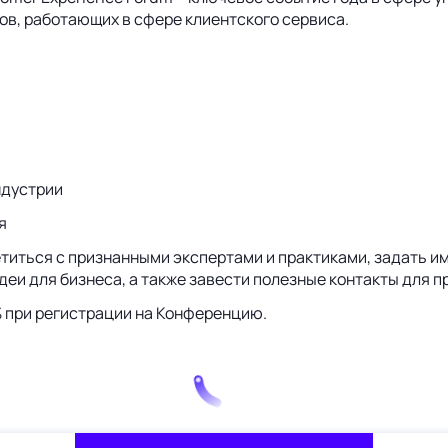
ов, работающих в сфере клиентского сервиса.
ндустрии
я
етиться с признанными экспертами и практиками, задать и
деи для бизнеса, а также завести полезные контакты для 
% при регистрации на Конференцию.