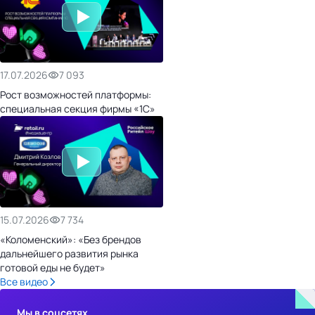
17.07.2026
7 093
Рост возможностей платформы:
специальная секция фирмы «1С»
15.07.2026
7 734
«Коломенский»: «Без брендов
дальнейшего развития рынка
готовой еды не будет»
Все видео
Мы в соцсетях