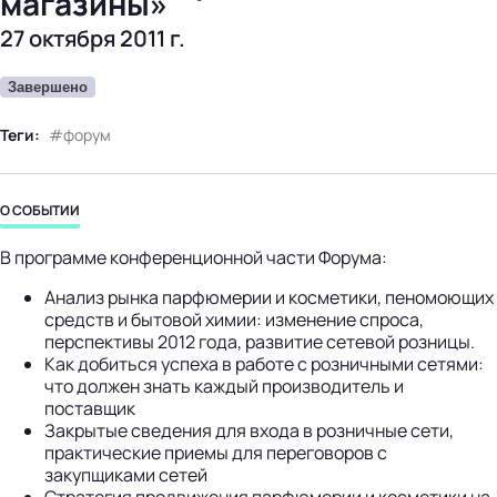
магазины»
бизнес-центр
27 октября 2011 г.
Завершено
Теги:
форум
О СОБЫТИИ
В программе конференционной части Форума:
Анализ рынка парфюмерии и косметики, пеномоющих
средств и бытовой химии: изменение спроса,
перспективы 2012 года, развитие сетевой розницы.
Как добиться успеха в работе с розничными сетями:
что должен знать каждый производитель и
поставщик
Закрытые сведения для входа в розничные сети,
практические приемы для переговоров с
закупщиками сетей
Стратегия продвижения парфюмерии и косметики на