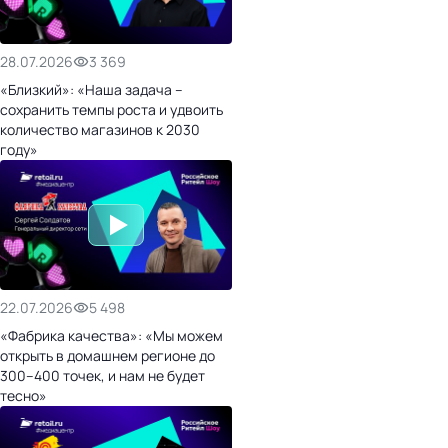
28.07.2026
3 369
«Близкий»: «Наша задача –
сохранить темпы роста и удвоить
количество магазинов к 2030
году»
22.07.2026
5 498
«Фабрика качества»: «Мы можем
открыть в домашнем регионе до
300–400 точек, и нам не будет
тесно»