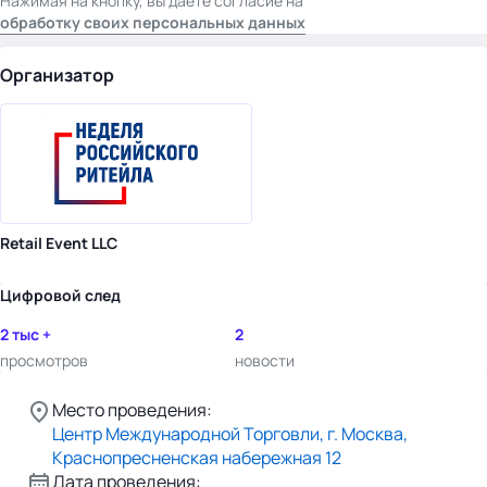
Нажимая на кнопку, вы даете согласие на
обработку своих персональных данных
Организатор
Retail Event LLC
Цифровой след
2 тыс +
2
просмотров
новости
Место проведения:
Центр Международной Торговли, г. Москва,
Краснопресненская набережная 12
Дата проведения: