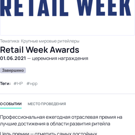
бизнес-центр
Тематика: Крупные мировые ритейлеры
Retail Week Awards
01.06.2021
—
церемония награждения
Завершено
Теги:
НР
нрр
О СОБЫТИИ
МЕСТО ПРОВЕДЕНИЯ
Профессиональная ежегодная отраслевая премия на
лучшие достижения в области развития ритейла
Цель премии — отметить самых достойных