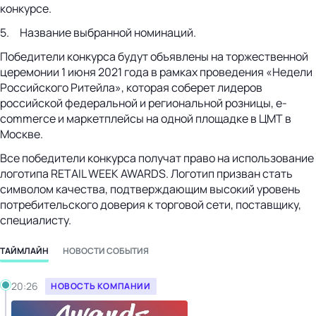
конкурсе.
5. Название выбранной номинаций.
Победители конкурса будут объявлены на торжественной
церемонии 1 июня 2021 года в рамках проведения «Недели
Российского Ритейла», которая соберет лидеров
российской федеральной и региональной розницы, e-
commerce и маркетплейсы на одной площадке в ЦМТ в
Москве.
Все победители конкурса получат право на использование
логотипа RETAIL WEEK AWARDS. Логотип призван стать
символом качества, подтверждающим высокий уровень
потребительского доверия к торговой сети, поставщику,
специалисту.
ТАЙМЛАЙН
НОВОСТИ СОБЫТИЯ
Среда, 07.04.2021
20:26
НОВОСТЬ КОМПАНИИ