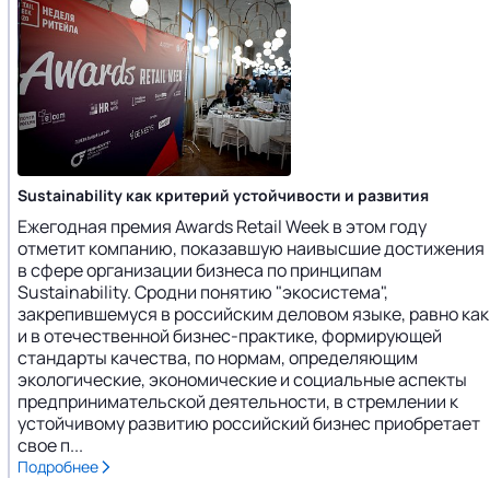
Sustainability как критерий устойчивости и развития
Ежегодная премия Awards Retail Week в этом году
отметит компанию, показавшую наивысшие достижения
в сфере организации бизнеса по принципам
Sustainability. Сродни понятию "экосистема",
закрепившемуся в российским деловом языке, равно как
и в отечественной бизнес-практике, формирующей
стандарты качества, по нормам, определяющим
экологические, экономические и социальные аспекты
предпринимательской деятельности, в стремлении к
устойчивому развитию российский бизнес приобретает
свое п...
Подробнее