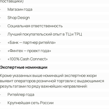
поставщики)
·
Магазин года
·
Shop Design
·
Социальная ответственность
·
Лучший покупательский опыт в ТЦ и ТРЦ
·
«Банк — партнер ритейла»
·
«Финтех — проект года»
·
«100% Cash Connect»
Экспертные номинации
Кроме указанных выше номинаций экспертное жюри
выявит операторов розничной торговли с выдающимися
результатами по ряду важнейших направлений:
·
Ритейлер года
·
Крупнейшая сеть России