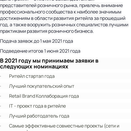
представителей розничного рынка, привлечь внимание
профессионального сообщества к наиболее значимым
достижениям в области развития ритейла за прошедший
год, а также вооружить розничных специалистов лучшими
практиками развития
розничного бизнеса.
Подача заявок до 1 мая 2021 года
Подведение итогов 1 июня 2021 года
В 2021 году мы принимаем заявки в
следующих номинациях
·
Ритейл стартап года
·
Лучший покупательский опыт
·
Retail Brand Коллаборация года
·
IT - проект года в ритейле
·
Лучший работодатель года
·
Самые эффективные совместные проекты (сети и