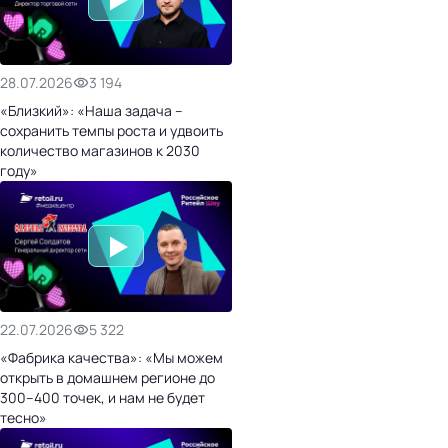
28.07.2026
3 194
«Близкий»: «Наша задача –
сохранить темпы роста и удвоить
количество магазинов к 2030
году»
22.07.2026
5 322
«Фабрика качества»: «Мы можем
открыть в домашнем регионе до
300–400 точек, и нам не будет
тесно»