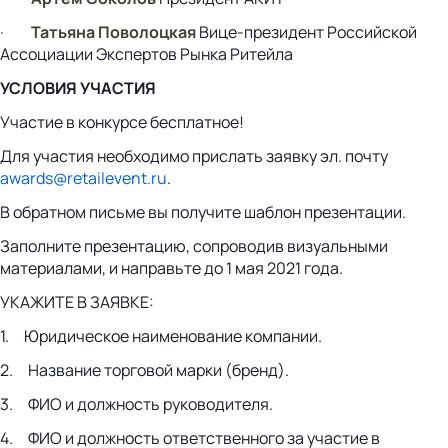
·
Татьяна Поволоцкая
Вице-президент Российской
Ассоциации Экспертов Рынка Ритейла
УСЛОВИЯ УЧАСТИЯ
Участие в конкурсе бесплатное!
Для участия необходимо прислать заявку эл. почту
awards@retailevent.ru
.
В обратном письме вы получите шаблон презентации.
Заполните презентацию, сопроводив визуальными
материалами, и направьте до 1 мая 2021 года.
УКАЖИТЕ В ЗАЯВКЕ:
1. Юридическое наименование компании.
2. Название торговой марки (бренд).
3. ФИО и должность руководителя.
4. ФИО и должность ответственного за участие в