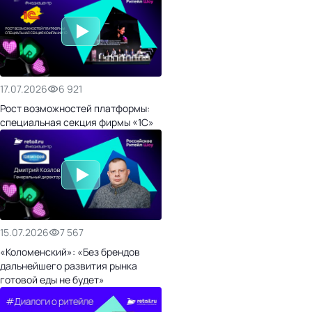
17.07.2026
6 921
Рост возможностей платформы:
специальная секция фирмы «1С»
15.07.2026
7 567
«Коломенский»: «Без брендов
дальнейшего развития рынка
готовой еды не будет»