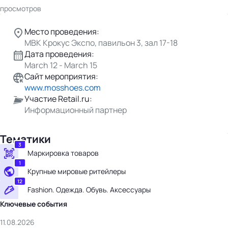
просмотров
Место проведения:
МВК Крокус Экспо, павильон 3, зал 17-18
Дата проведения:
March 12 - March 15
Сайт мероприятия:
www.mosshoes.com
Участие Retail.ru:
Информационный партнер
Тематики
3
Маркировка товаров
1
Крупные мировые ритейлеры
12
Fashion. Одежда. Обувь. Аксессуары
Ключевые события
11.08.2026