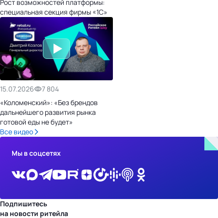
Рост возможностей платформы:
специальная секция фирмы «1С»
15.07.2026
7 804
«Коломенский»: «Без брендов
дальнейшего развития рынка
готовой еды не будет»
Все видео
Мы в соцсетях
Подпишитесь
на новости ритейла