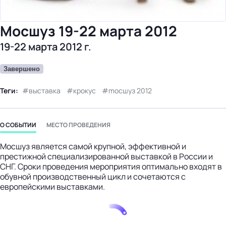
бизнес-центр
Mocшуз 19-22 марта 2012
19-22 марта 2012 г.
Завершено
Теги:
выставка
крокус
mocшуз 2012
О СОБЫТИИ
МЕСТО ПРОВЕДЕНИЯ
Мосшуз является самой крупной, эффективной и
престижной специализированной выставкой в России и
СНГ. Сроки проведения мероприятия оптимально входят в
обувной производственный цикл и сочетаются с
европейскими выставками.