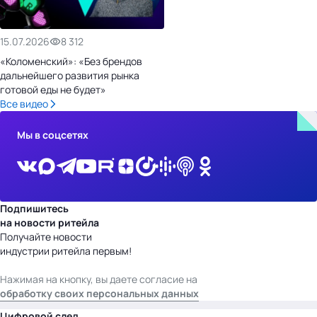
15.07.2026
8 312
«Коломенский»: «Без брендов
дальнейшего развития рынка
готовой еды не будет»
Все видео
Мы в соцсетях
Подпишитесь
на новости ритейла
Получайте новости
индустрии ритейла первым!
Нажимая на кнопку, вы даете согласие на
обработку своих персональных данных
Цифровой след