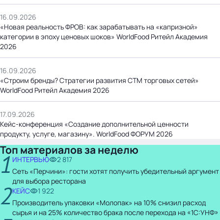
16.09.2026
«Новая реальность ФРОВ: как зарабатывать на «капризной»
категории в эпоху ценовых шоков» WorldFood Ритейл Академия
2026
16.09.2026
«Строим бренды? Стратегии развития СТМ торговых сетей»
WorldFood Ритейл Академия 2026
17.09.2026
Кейс-конференция «Создание дополнительной ценности
продукту, услуге, магазину». WorldFood ФОРУМ 2026
Топ материалов за неделю
1
ИНТЕРВЬЮ
2 817
Сеть «Перчини»: гости хотят получить убедительный аргумент
для выбора ресторана
2
КЕЙС
1 922
Производитель упаковки «Молопак» на 10% снизил расход
сырья и на 25% количество брака после перехода на «1С:УНФ»