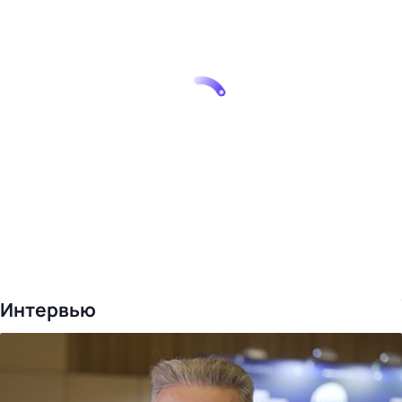
Интервью