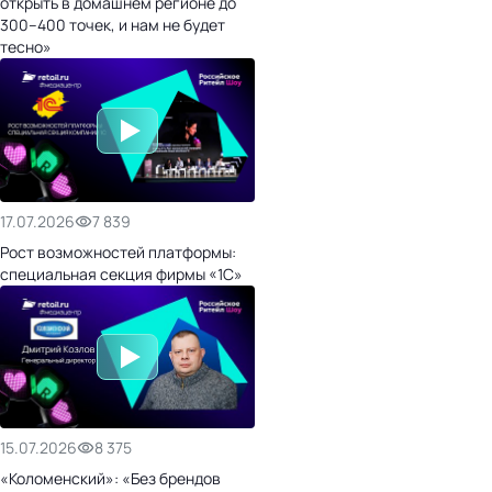
открыть в домашнем регионе до
300–400 точек, и нам не будет
тесно»
17.07.2026
7 839
Рост возможностей платформы:
специальная секция фирмы «1С»
15.07.2026
8 375
«Коломенский»: «Без брендов