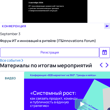
КОНФЕРЕНЦИЯ
September 3
Форум ИТ и инноваций в ритейле (IT&Innovations Forum)
Регистрация
Все события
Материалы по итогам мероприятий
ВИДЕО