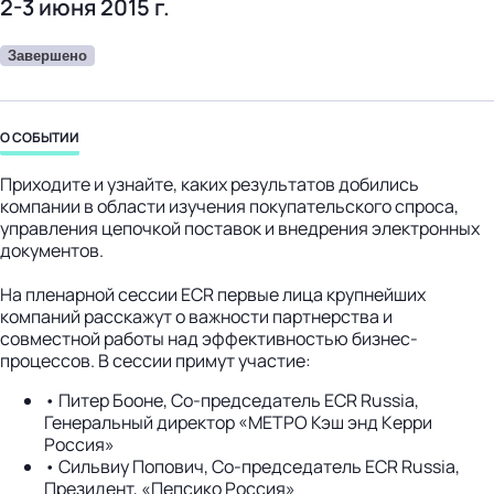
2-3 июня 2015 г.
бизнес-центр
Завершено
О СОБЫТИИ
Приходите и узнайте, каких результатов добились
компании в области изучения покупательского спроса,
управления цепочкой поставок и внедрения электронных
документов.
На пленарной сессии ECR первые лица крупнейших
компаний расскажут о важности партнерства и
совместной работы над эффективностью бизнес-
процессов. В сессии примут участие:
• Питер Бооне, Со-председатель ECR Russia,
Генеральный директор «МЕТРО Кэш энд Керри
Россия»
• Сильвиу Попович, Со-председатель ECR Russia,
Президент, «Пепсико Россия»