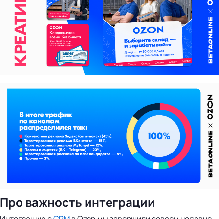
Про важность интеграции
Интеграцию с
CRM
в Ozon мы завершили совсем недавно,