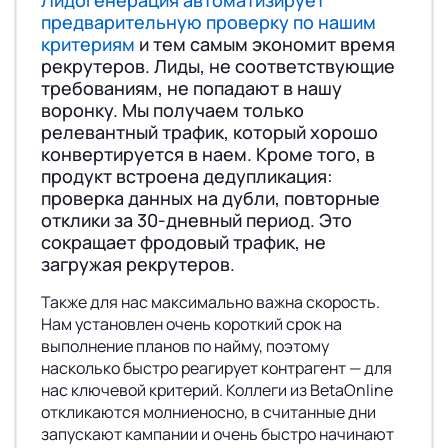
Лидогенерация автоматизирует
предварительную проверку по нашим
критериям
и тем самым экономит время
рекрутеров. Лиды, не соответствующие
требованиям, не попадают в нашу
воронку. Мы получаем только
релевантный трафик, который хорошо
конвертируется в наем. Кроме того, в
продукт встроена дедупликация:
проверка данных на дубли, повторные
отклики за 30-дневный период. Это
сокращает фродовый трафик, не
загружая рекрутеров.
Также для нас максимально важна скорость.
Нам установлен очень короткий срок на
выполнение планов по найму, поэтому
насколько быстро реагирует контрагент — для
нас ключевой критерий. Коллеги из BetaOnline
откликаются молниеносно, в считанные дни
запускают кампании и очень быстро начинают