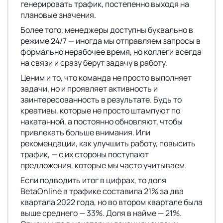
генерировать трафик, постепенно выходя на
плановые значения.
Более того, менеджеры доступны буквально в
режиме 24/7 — иногда мы отправляем запросы в
формально нерабочее время, но коллеги всегда
на связи и сразу берут задачу в работу.
Ценим и то, что команда не просто выполняет
задачи, но и проявляет активность и
заинтересованность в результате. Будь то
креативы, которые не просто штампуют по
накатанной, а постоянно обновляют, чтобы
привлекать больше внимания. Или
рекомендации, как улучшить работу, повысить
трафик, — с их стороны поступают
предложения, которые мы часто учитываем.
Если подводить итог в цифрах, то доля
BetaOnline в трафике составила 21% за два
квартала 2022 года, но во втором квартале была
выше среднего — 33%. Доля в найме — 21%.