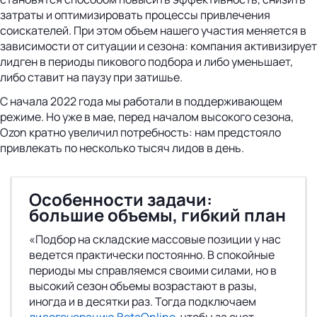
затраты и оптимизировать процессы привлечения
соискателей. При этом объем нашего участия меняется в
зависимости от ситуации и сезона: компания активизирует
лидген в периоды пикового подбора и либо уменьшает,
либо ставит на паузу при затишье.
С начала 2022 года мы работали в поддерживающем
режиме. Но уже в мае, перед началом высокого сезона,
Ozon кратно увеличил потребность: нам предстояло
привлекать по несколько тысяч лидов в день.
Особенности задачи:
большие объемы, гибкий план
«Подбор на складские массовые позиции у нас
ведется практически постоянно. В спокойные
периоды мы справляемся своими силами, но в
высокий сезон объемы возрастают в разы,
иногда и в десятки раз. Тогда подключаем