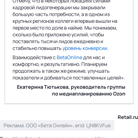
Отмечу, что в некоторых локациях силами
кадровой лидогенерации мы закрывали
большую часть потребности, а в одном из
крупных регионов коллеги впервые вышли на
первое место по доле в найме. Мы понимаем,
сколько было приложено усилий, чтобы
поставлять тысячи лидов ежедневно и
стабильно повышать
уровень конверсии
.
Взаимодействие с
BetaOnline
для нас и
комфортно, и результативно. Планируем
продолжать в таком же режиме, улучшать
показатели и добиваться поставленных целей».
Екатерина Тютькова, руководитель группы
по медиапланированию Ozon
Retail.ru
Реклама. ООО «Бета Онлайн», erid: LjN8KVFue