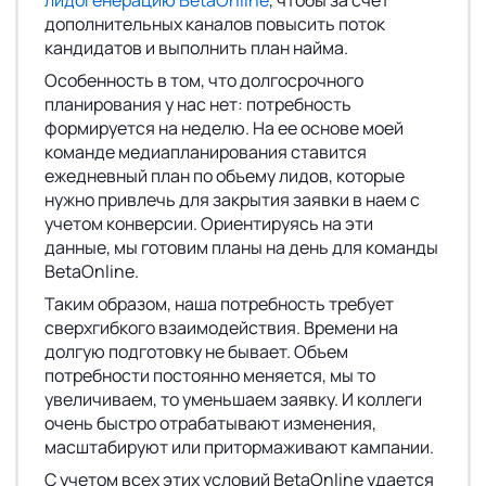
лидогенерацию BetaOnline
, чтобы за счет
дополнительных каналов повысить поток
кандидатов и выполнить план найма.
Особенность в том, что долгосрочного
планирования у нас нет: потребность
формируется на неделю. На ее основе моей
команде медиапланирования ставится
ежедневный план по объему лидов, которые
нужно привлечь для закрытия заявки в наем с
учетом конверсии. Ориентируясь на эти
данные, мы готовим планы на день для команды
BetaOnline.
Таким образом, наша потребность требует
сверхгибкого взаимодействия. Времени на
долгую подготовку не бывает. Объем
потребности постоянно меняется, мы то
увеличиваем, то уменьшаем заявку. И коллеги
очень быстро отрабатывают изменения,
масштабируют или притормаживают кампании.
С учетом всех этих условий BetaOnline удается