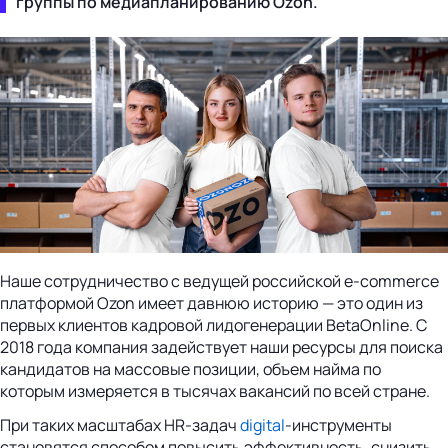
группы по медиапланированию Ozon.
Наше сотрудничество с ведущей российской e-commerce
платформой Ozon имеет давнюю историю — это один из
первых клиентов кадровой лидогенерации BetaOnline. С
2018 года компания задействует наши ресурсы для поиска
кандидатов на массовые позиции, объем найма по
которым измеряется в тысячах вакансий по всей стране.
При таких масштабах HR-задач
digital
-инструменты
становятся способом повысить эффективность, снизить