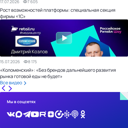
17.07.2026
7 605
Рост возможностей платформы: специальная секция
фирмы «1С»
15.07.2026
8 175
«Коломенский»: «Без брендов дальнейшего развития
рынка готовой еды не будет»
Все видео
Мы в соцсетях