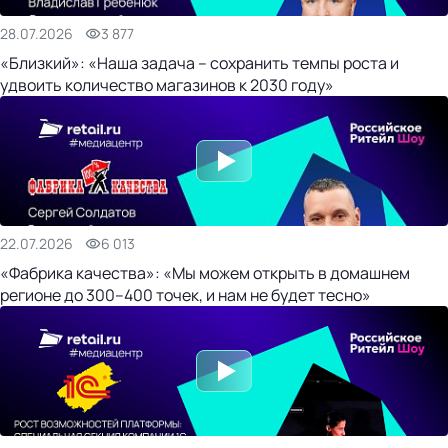
28.07.2026
3 877
«Близкий»: «Наша задача – сохранить темпы роста и
удвоить количество магазинов к 2030 году»
22.07.2026
6 013
«Фабрика качества»: «Мы можем открыть в домашнем
регионе до 300–400 точек, и нам не будет тесно»