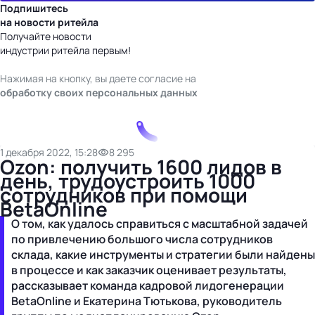
Подпишитесь
на новости ритейла
Получайте новости
индустрии ритейла первым!
Нажимая на кнопку, вы даете согласие на
обработку своих персональных данных
1 декабря 2022, 15:28
8 295
Ozon: получить 1600 лидов в
день, трудоустроить 1000
сотрудников при помощи
BetaOnline
О том, как удалось справиться с масштабной задачей
по привлечению большого числа сотрудников
склада, какие инструменты и стратегии были найдены
в процессе и как заказчик оценивает результаты,
рассказывает команда кадровой лидогенерации
BetaOnline и Екатерина Тютькова, руководитель