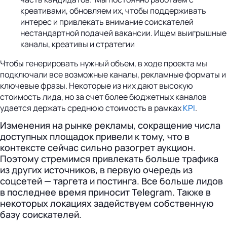
креативами, обновляем их, чтобы поддерживать
интерес и привлекать внимание соискателей
нестандартной подачей вакансии. Ищем выигрышные
каналы, креативы и стратегии
Чтобы генерировать нужный объем, в ходе проекта мы
подключали все возможные каналы, рекламные форматы и
ключевые фразы. Некоторые из них дают высокую
стоимость лида, но за счет более бюджетных каналов
удается держать среднюю стоимость в рамках
KPI
.
Изменения на рынке рекламы, сокращение числа
доступных площадок привели к тому, что в
контексте сейчас сильно разогрет аукцион.
Поэтому стремимся привлекать больше трафика
из других источников, в первую очередь из
соцсетей — таргета и постинга. Все больше лидов
в последнее время приносит Telegram. Также в
некоторых локациях задействуем собственную
базу соискателей.