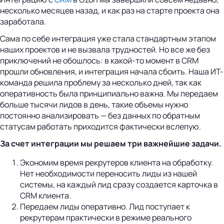
несколько месяцев назад, и как раз на старте проекта она
заработала.
Сама по себе интеграция уже стала стандартным этапом
наших проектов и не вызвала трудностей. Но все же без
приключений не обошлось: в какой-то момент в CRM
прошли обновления, и интеграция начала сбоить. Наша ИТ-
команда решила проблему за несколько дней, так как
оперативность была принципиально важна. Мы передаем
больше тысячи лидов в день, такие объемы нужно
постоянно анализировать — без данных по обратным
статусам работать приходится фактически вслепую.
За счет интеграции мы решаем три важнейшие задачи.
Экономим время рекрутеров клиента на обработку.
Нет необходимости переносить лиды из нашей
системы, на каждый лид сразу создается карточка в
CRM клиента.
Передаем лиды оперативно. Лид поступает к
рекрутерам практически в режиме реального