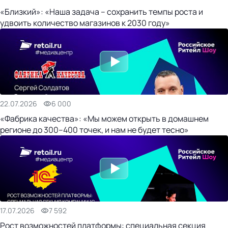
«Близкий»: «Наша задача – сохранить темпы роста и
удвоить количество магазинов к 2030 году»
22.07.2026
6 000
«Фабрика качества»: «Мы можем открыть в домашнем
регионе до 300–400 точек, и нам не будет тесно»
17.07.2026
7 592
Рост возможностей платформы: специальная секция