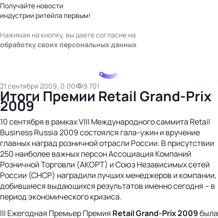
Получайте новости
индустрии ритейла первым!
Нажимая на кнопку, вы даете согласие на
обработку своих персональных данных
21 сентября 2009, 0:00
9 701
Итоги Премии Retail Grand-Prix
2009
10 сентября в рамках VIII Международного саммита Retail
Business Russia 2009 состоялся гала-ужин и вручение
главных наград розничной отрасли России. В присутствии
250 наиболее важных персон Ассоциация Компаний
Розничной Торговли (АКОРТ) и Союз Независимых сетей
России (СНСР) наградили лучших менеджеров и компании,
добившиеся выдающихся результатов именно сегодня – в
период экономического кризиса.
III Ежегодная Премьер Премия
Retail
Grand-
Prix 2009
была