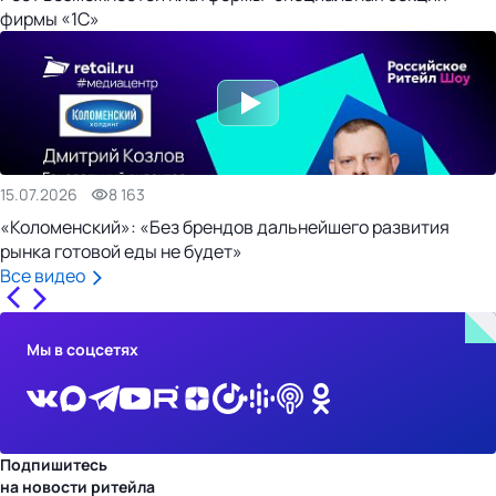
фирмы «1С»
15.07.2026
8 163
«Коломенский»: «Без брендов дальнейшего развития
рынка готовой еды не будет»
Все видео
Мы в соцсетях
Подпишитесь
на новости ритейла