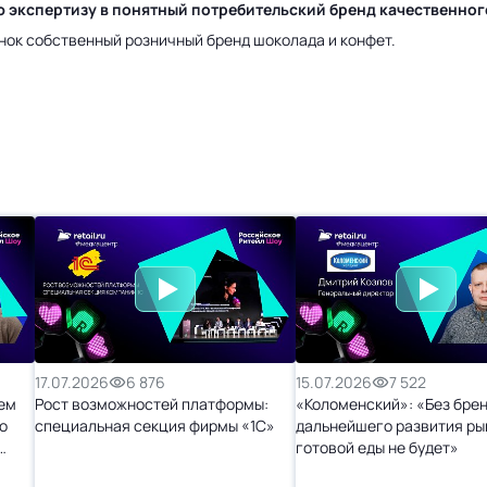
ю экспертизу в понятный потребительский бренд качественно
нок собственный розничный бренд шоколада и конфет.
17.07.2026
6 876
15.07.2026
7 522
ем
Рост возможностей платформы:
«Коломенский»: «Без бре
о
специальная секция фирмы «1С»
дальнейшего развития ры
готовой еды не будет»