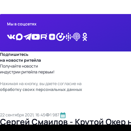
бизнес-центр
Мы в соцсетях
Подпишитесь
на новости ритейла
Получайте новости
индустрии ритейла первым!
Нажимая на кнопку, вы даете согласие на
обработку своих персональных данных
22 сентября 2021, 16:45
1 987
Сергей Смаилов - Крутой Оке