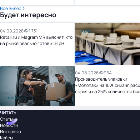
Все видео
Будет интересно
04.08.2026
1 731
КЕЙС
Retail.ru и Magram MR выяснят, кто
на рынке реально готов к ЭТрН
04.08.2026
954
Производитель упаковки
«Молопак» на 10% снизил рас
сырья и на 25% количество бр
после перехода на «1С:УНФ»
НОВОСТЬ
ЧИТАТЬ
Статьи
Новости
Интервью
Кейсы