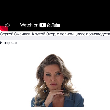
Сергей Смаилов, Крутой Окер, о полном цикле производст
Интервью