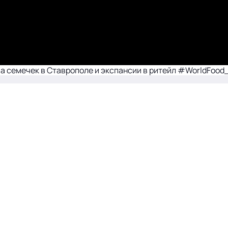
ва семечек в Ставрополе и экспансии в ритейл #WorldFoo