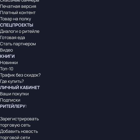
Печатная версия
Платный контент
Товар на полку
СПЕЦПРОЕКТЫ
Диалоги о ритейле
Готовая еда
Стать партнером
Видео
КНИГИ
Новинки
Топ-10
Трафик без скидок?
Где купить?
ЛИЧНЫЙ КАБИНЕТ
Ваши покупки
Подписки
РИТЕЙЛЕРУ
:
Зарегистрировать
торговую сеть
Добавить новость
торговой сети