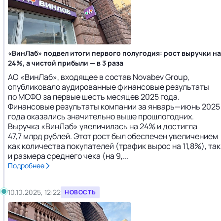
«ВинЛаб» подвел итоги первого полугодия: рост выручки на
24%, а чистой прибыли — в 3 раза
АО «ВинЛаб», входящее в состав Novabev Group,
опубликовало аудированные финансовые результаты
по МСФО за первые шесть месяцев 2025 года.
Финансовые результаты компании за январь—июнь 2025
года оказались значительно выше прошлогодних.
Выручка «ВинЛаб» увеличилась на 24% и достигла
47,7 млрд рублей. Этот рост был обеспечен увеличением
как количества покупателей (трафик вырос на 11,8%), так
и размера среднего чека (на 9,...
Подробнее
10.10.2025, 12:22
НОВОСТЬ