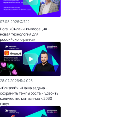
07.08.2026
722
Dors: «Онлайн-инкассация –
новая технология для
российского рынка»
28.07.2026
4 028
«Близкий»: «Наша задача –
сохранить темпы роста и удвоить
количество магазинов к 2030
году»