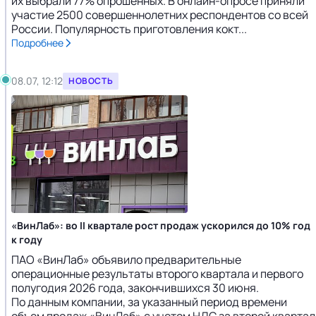
их выбрали 77% опрошенных. В онлайн-опросе приняли
участие 2500 совершеннолетних респондентов со всей
России. Популярность приготовления кокт...
Подробнее
08.07, 12:12
НОВОСТЬ
«ВинЛаб»: во II квартале рост продаж ускорился до 10% год
к году
ПАО «ВинЛаб» объявило предварительные
операционные результаты второго квартала и первого
полугодия 2026 года, закончившихся 30 июня.
По данным компании, за указанный период времени