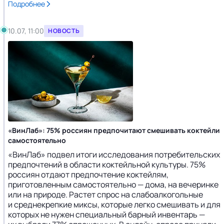
Подробнее
10.07, 11:00
НОВОСТЬ
«ВинЛаб»: 75% россиян предпочитают смешивать коктейли
самостоятельно
«ВинЛаб» подвел итоги исследования потребительских
предпочтений в области коктейльной культуры. 75%
россиян отдают предпочтение коктейлям,
приготовленным самостоятельно — дома, на вечеринке
или на природе. Растет спрос на слабоалкогольные
и среднекрепкие миксы, которые легко смешивать и для
которых не нужен специальный барный инвентарь —