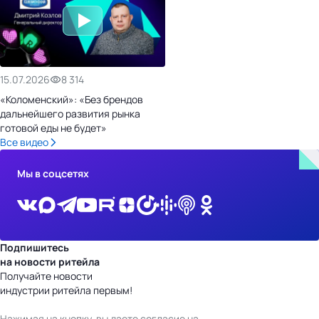
15.07.2026
8 314
«Коломенский»: «Без брендов
дальнейшего развития рынка
готовой еды не будет»
Все видео
Мы в соцсетях
Подпишитесь
на новости ритейла
Получайте новости
индустрии ритейла первым!
Нажимая на кнопку, вы даете согласие на