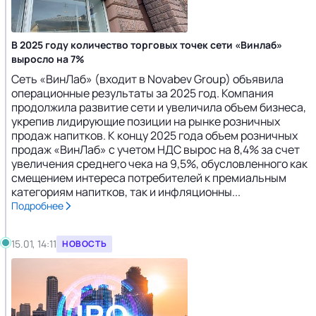
В 2025 году количество торговых точек сети «Винлаб»
выросло на 7%
Сеть «ВинЛаб» (входит в Novabev Group) объявила
операционные результаты за 2025 год. Компания
продолжила развитие сети и увеличила объем бизнеса,
укрепив лидирующие позиции на рынке розничных
продаж напитков. К концу 2025 года объем розничных
продаж «ВинЛаб» с учетом НДС вырос на 8,4% за счет
увеличения среднего чека на 9,5%, обусловленного как
смещением интереса потребителей к премиальным
категориям напитков, так и инфляционны...
Подробнее
15.01, 14:11
НОВОСТЬ