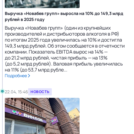
Выручка «Новабев групп» выросла на 10% до 149,3 млрд
рублей в 2025 году
Выручка «Новабев групп» (один из крупнейших
производителей и дистрибьюторов алкоголя в РФ)
по итогам 2025 года увеличилась на 10% и достигла
149,3 млрд рублей. Об этом сообщается в отчетности
компании. Показатель EBITDA вырос на 14% —
до 21,2 млрд рублей, чистая прибыль — на 13%
(до 5,2 млрд рублей). Валовая прибыль увеличилась
на 11% (до 53,7 млрд рубле...
Подробнее
22.04, 15:46
НОВОСТЬ