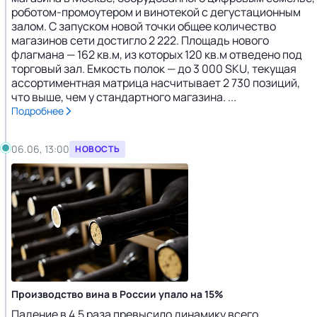
роботом-промоутером и винотекой с дегустационным
залом. С запуском новой точки общее количество
магазинов сети достигло 2 222. Площадь нового
флагмана — 162 кв.м, из которых 120 кв.м отведено под
торговый зал. Емкость полок — до 3 000 SKU, текущая
ассортиментная матрица насчитывает 2 730 позиций,
что выше, чем у стандартного магазина. ...
Подробнее
06.06, 13:00
НОВОСТЬ
Производство вина в России упало на 15%
Падение в 4,5 раза превысило динамику всего