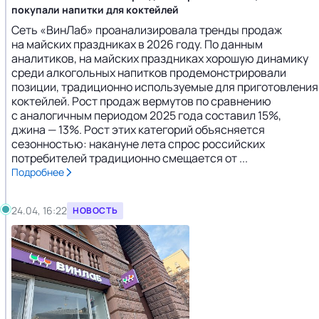
покупали напитки для коктейлей
Сеть «ВинЛаб» проанализировала тренды продаж
на майских праздниках в 2026 году. По данным
аналитиков, на майских праздниках хорошую динамику
среди алкогольных напитков продемонстрировали
позиции, традиционно используемые для приготовления
коктейлей. Рост продаж вермутов по сравнению
с аналогичным периодом 2025 года составил 15%,
джина — 13%. Рост этих категорий объясняется
сезонностью: накануне лета спрос российских
потребителей традиционно смещается от ...
Подробнее
24.04, 16:22
НОВОСТЬ