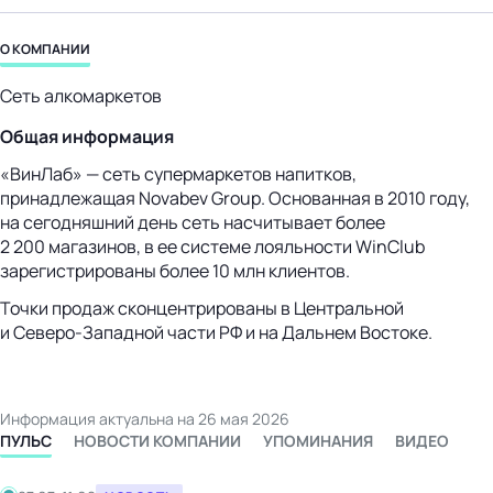
бизнес-центр
О КОМПАНИИ
Сеть алкомаркетов
Общая информация
«ВинЛаб» — сеть супермаркетов напитков,
принадлежащая Novabev Group. Основанная в 2010 году,
на сегодняшний день сеть насчитывает более
2 200 магазинов, в ее системе лояльности WinClub
зарегистрированы более 10 млн клиентов.
Точки продаж сконцентрированы в Центральной
и
Северо-Западной
части РФ и на Дальнем Востоке.
Информация актуальна на 26 мая 2026
ПУЛЬС
НОВОСТИ КОМПАНИИ
УПОМИНАНИЯ
ВИДЕО