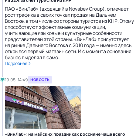
на 22% за счет туристов из КНР
ПАО «ВинЛаб» (входящий в Novabev Group), отмечает
рост трафика в своих точках продаж на Дальнем
Востоке, в том числе со стороны туристов из КНР. Этому
способствуют эффективные коммуникации,
учитывающие языковые и культурные особенности
представителей этой страны. «ВинЛаб» присутствует
на рынке Дальнего Востока с 2010 года — именно здесь
открылся первый магазин сети. И с момента основания
бизнес выделял в само...
Подробнее
19.05, 14:49
НОВОСТЬ
«ВинЛаб»: на майских праздниках россияне чаще всего