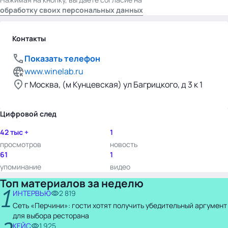
обработку своих персональных данных
Контакты
Показать телефон
www.winelab.ru
г Москва, (м Кунцевская) ул Багрицкого, д 3 к 1
Цифровой след
42 тыс +
1
просмотров
новость
61
1
упоминание
видео
Топ материалов за неделю
1
ИНТЕРВЬЮ
2 819
Сеть «Перчини»: гости хотят получить убедительный аргумент
для выбора ресторана
КЕЙС
1 925