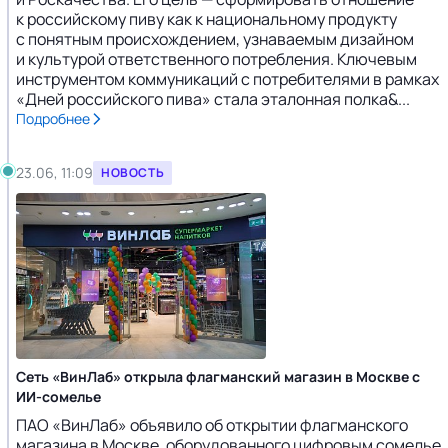
к российскому пиву как к национальному продукту
с понятным происхождением, узнаваемым дизайном
и культурой ответственного потребления. Ключевым
инструментом коммуникаций с потребителями в рамках
«Дней российского пива» стала эталонная полка&...
Подробнее
23.06, 11:09
НОВОСТЬ
Сеть «ВинЛаб» открыла флагманский магазин в Москве с
ИИ-сомелье
ПАО «ВинЛаб» объявило об открытии флагманского
магазина в Москве, оборудованного цифровым сомелье,