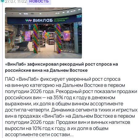
27.07, 11:02
НОВОСТЬ
«ВинЛаб» зафиксировал рекордный рост спроса на
российские вина на Дальнем Востоке
ПАО «ВинЛаб» фиксирует уверенный рост спроса
на винную категорию на Дальнем Востоке в первом
полугодии 2026 года. Рекордный рост показали продажи
российских вин — на 35% год к году в денежном
выражении, их доля в общем винном ассортименте
достигла четверти. Динамика сегмента тихих и игристых
вин в продажах «ВинЛаб» на Дальнем Востоке в первом
полугодии 2026 года: Продажи вин и винных напитков
выросли на 10% год к году, а их доля в общем
ассортименте сети состави...