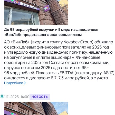
До 98 млрд рублей выручки и 5 млрд на дивиденды:
«ВинЛаб» представила финансовые планы
АО «ВинЛаб» (входит в группу Novabev Group) объявило
о своих целевых финансовых показателях на 2025 год
и утвердило новую дивидендную политику, нацеленную
на регулярные выплаты акционерам. Финансовые
ориентиры на 2025 год Согласно прогнозам компании,
выручка по итогам 2025 года достигнет 95–
98 млрд рублей. Показатель EBITDA (по стандарту IAS 17)
ожидается в диапазоне 6,7–7,3 млрд рублей, а с учето...
Подробнее
11.11.2025, 14:00
НОВОСТЬ