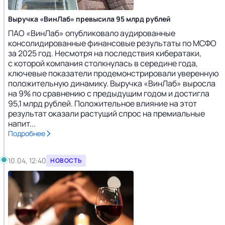
Выручка «ВинЛаб» превысила 95 млрд рублей
ПАО «ВинЛаб» опубликовало аудированные
консолидированные финансовые результаты по МСФО
за 2025 год. Несмотря на последствия кибератаки,
с которой компания столкнулась в середине года,
ключевые показатели продемонстрировали уверенную
положительную динамику. Выручка «ВинЛаб» выросла
на 9% по сравнению с предыдущим годом и достигла
95,1 млрд рублей. Положительное влияние на этот
результат оказали растущий спрос на премиальные
напит...
Подробнее
10.04, 12:40
НОВОСТЬ