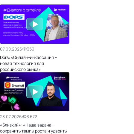
07.08.2026
359
Dors: «Онлайн-инкассация –
новая технология для
российского рынка»
28.07.2026
3 672
«Близкий»: «Наша задача –
сохранить темпы роста и удвоить