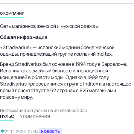
бизнес-центр
О КОМПАНИИ
Сеть магазинов женской и мужской одежды
Общая информация
«Stradivarius» — испанский модный бренд женской
одежды, принадлежащий группе компаний Inditex.
Бренд Stradivarius был основан в 1994 году в Барселоне,
Испания как семейный бизнес с инновационной
концепцией в области моды. Однако в 1999 году
Stradivarius присоединился к группе Inditex и в настоящее
время присутствует в 62 странах с 925 магазинами
по всему миру.
Информация актуальна на 30 декабря 2023
ПУЛЬС
УПОМИНАНИЯ
21.02.2025, 07:34
НОВОСТЬ