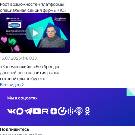
Рост возможностей платформы:
специальная секция фирмы «1С»
15.07.2026
8 038
«Коломенский»: «Без брендов
дальнейшего развития рынка
готовой еды не будет»
Все видео
Мы в соцсетях
Подпишитесь