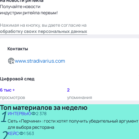
на новости ритейла
Получайте новости
индустрии ритейла первым!
Нажимая на кнопку, вы даете согласие на
обработку своих персональных данных
Контакты
www.stradivarius.com
Цифровой след
6 тыс +
2
просмотров
упоминания
Топ материалов за неделю
1
ИНТЕРВЬЮ
2 378
Сеть «Перчини»: гости хотят получить убедительный аргумент
для выбора ресторана
2
КЕЙС
1 563