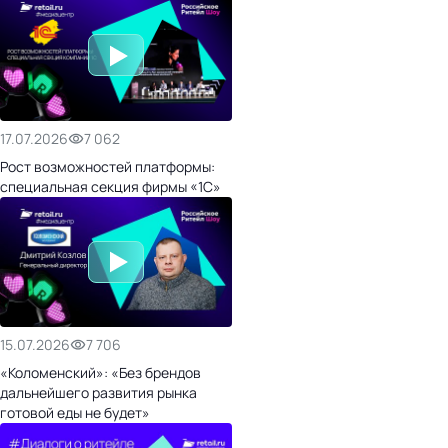
17.07.2026
7 062
Рост возможностей платформы:
специальная секция фирмы «1С»
15.07.2026
7 706
«Коломенский»: «Без брендов
дальнейшего развития рынка
готовой еды не будет»