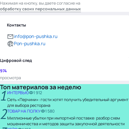
Нажимая на кнопку, вы даете согласие на
обработку своих персональных данных
Контакты
info@pon-pushka.ru
Pon-pushka.ru
Цифровой след
974
просмотра
Топ материалов за неделю
1
ИНТЕРВЬЮ
1 912
Сеть «Перчини»: гости хотят получить убедительный аргумент
для выбора ресторана
2
ТОВАР НА ПОЛКУ
1 580
Миллионные убытки при импортной поставке: разбор схем
мошенничества и методов защиты закупочной деятельности