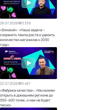
28.07.2026
3 339
«Близкий»: «Наша задача –
сохранить темпы роста и удвоить
количество магазинов к 2030
году»
22.07.2026
5 467
«Фабрика качества»: «Мы можем
открыть в домашнем регионе до
300–400 точек, и нам не будет
тесно»