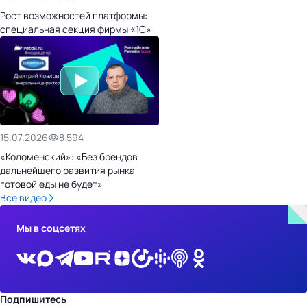
Рост возможностей платформы:
специальная секция фирмы «1С»
15.07.2026
8 594
«Коломенский»: «Без брендов
дальнейшего развития рынка
готовой еды не будет»
Все видео
Мы в соцсетях
Подпишитесь