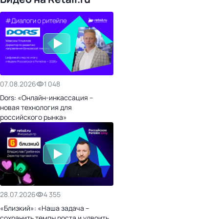
07.08.2026
1 048
Dors: «Онлайн-инкассация –
новая технология для
российского рынка»
28.07.2026
4 355
«Близкий»: «Наша задача –
сохранить темпы роста и удвоить