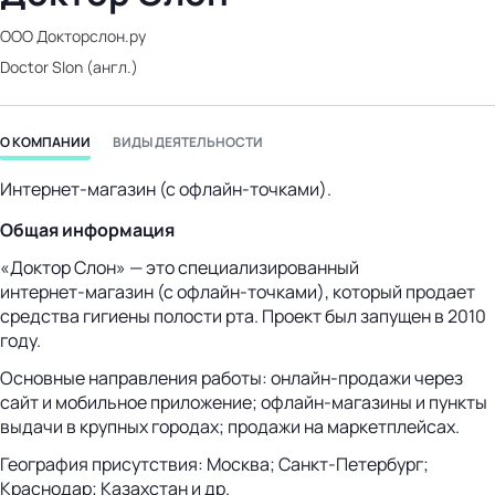
бизнес-центр
ООО Докторслон.ру
Doctor Slon (англ.)
О КОМПАНИИ
ВИДЫ ДЕЯТЕЛЬНОСТИ
Интернет‑магазин (с офлайн‑точками).
Общая информация
«Доктор Слон» — это специализированный
интернет‑магазин (с офлайн‑точками), который продает
средства гигиены полости рта. Проект был запущен в 2010
году.
Основные направления работы: онлайн‑продажи через
сайт и мобильное приложение; офлайн‑магазины и пункты
выдачи в крупных городах; продажи на маркетплейсах.
География присутствия: Москва; Санкт‑Петербург;
Краснодар; Казахстан и др.