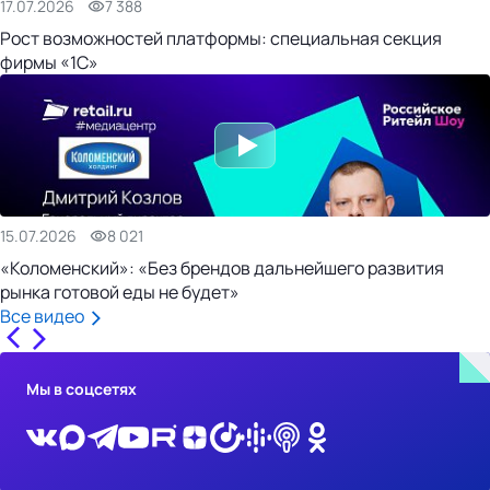
17.07.2026
7 388
Рост возможностей платформы: специальная секция
фирмы «1С»
15.07.2026
8 021
«Коломенский»: «Без брендов дальнейшего развития
рынка готовой еды не будет»
Все видео
Мы в соцсетях