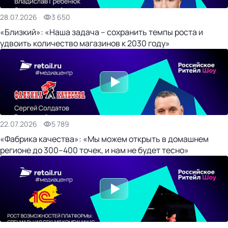
28.07.2026
3 650
«Близкий»: «Наша задача – сохранить темпы роста и
удвоить количество магазинов к 2030 году»
22.07.2026
5 789
«Фабрика качества»: «Мы можем открыть в домашнем
регионе до 300–400 точек, и нам не будет тесно»