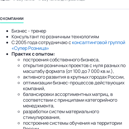
бизнес-центр
О КОМПАНИИ
Бизнес - тренер
Консультант по розничным технологиям
С 2005 года сотрудничаю с
консалтинговой группой
«Супер Розница»
Практик с опытом:
построения собственного бизнеса,
открытия розничных проектов с нуля разных по
масштабу формата (от 100 до 7 000 кв.м.),
активного развития в крупных городах России,
оптимизации бизнес-процессов действующих
компаний,
балансировки ассортиментных матриц, в
соответствии с принципами категорийного
менеджмента,
разработки систем материального
стимулирования,
построение системы обучения на территории
России.