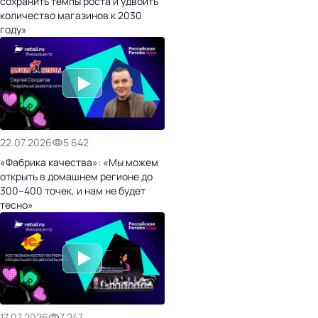
сохранить темпы роста и удвоить
количество магазинов к 2030
году»
22.07.2026
5 642
«Фабрика качества»: «Мы можем
открыть в домашнем регионе до
300–400 точек, и нам не будет
тесно»
17.07.2026
7 247