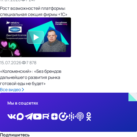
Рост возможностей платформы:
специальная секция фирмы «1С»
15.07.2026
7 878
«Коломенский»: «Без брендов
дальнейшего развития рынка
готовой еды не будет»
Все видео
Мы в соцсетях
Подпишитесь