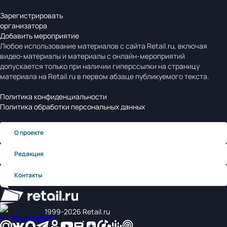
Зарегистрировать
организатора
Добавить мероприятие
Любое использование материалов с сайта Retail.ru, включая
видео-материалы и материалы с онлайн-мероприятий
допускается только при наличии гиперссылки на страницу
материала на Retail.ru в первом абзаце публикуемого текста.
Политика конфиденциальности
Политика обработки персональных данных
О проекте
Редакция
Контакты
1999‑2026 Retail.ru