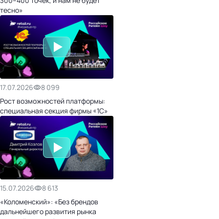
300–400 точек, и нам не будет
тесно»
17.07.2026
8 099
Рост возможностей платформы:
специальная секция фирмы «1С»
15.07.2026
8 613
«Коломенский»: «Без брендов
дальнейшего развития рынка