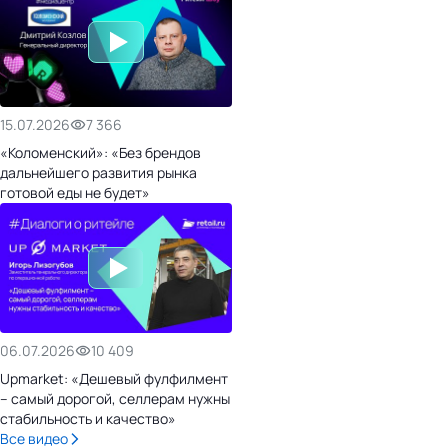
15.07.2026
7 366
«Коломенский»: «Без брендов
дальнейшего развития рынка
готовой еды не будет»
06.07.2026
10 409
Upmarket: «Дешевый фулфилмент
– самый дорогой, селлерам нужны
стабильность и качество»
Все видео