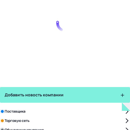
Добавить новость компании
Зарегистрируйте в бизнес-центре:
Поставщика
Торговую сеть
Обучающую компанию