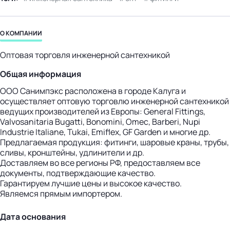
бизнес-центр
О КОМПАНИИ
Оптовая торговля инженерной сантехникой
Общая информация
ООО Санимпэкс расположена в городе Калуга и
осуществляет оптовую торговлю инженерной сантехникой
ведущих производителей из Европы: General Fittings,
Valvosanitaria Bugatti, Bonomini, Omec, Barberi, Nupi
Industrie Italiane, Tukai, Emiflex, GF Garden и многие др.
Предлагаемая продукция: фитинги, шаровые краны, трубы,
сливы, кронштейны, удлинители и др.
Доставляем во все регионы РФ, предоставляем все
документы, подтверждающие качество.
Гарантируем лучшие цены и высокое качество.
Являемся прямым импортером.
Дата основания