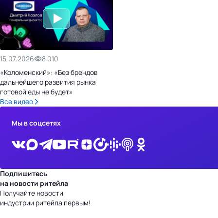
15.07.2026
8 010
«Коломенский»: «Без брендов
дальнейшего развития рынка
готовой еды не будет»
Все видео
Мы в соцсетях
Подпишитесь
на новости ритейла
Получайте новости
индустрии ритейла первым!