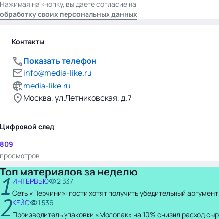
Нажимая на кнопку, вы даете согласие на
обработку своих персональных данных
Контакты
Показать телефон
info@media-like.ru
media-like.ru
Москва, ул.Летниковская, д.7
Цифровой след
809
просмотров
Топ материалов за неделю
1
ИНТЕРВЬЮ
2 337
Сеть «Перчини»: гости хотят получить убедительный аргумент
2
КЕЙС
1 536
Производитель упаковки «Молопак» на 10% снизил расход сыр