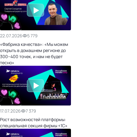
22.07.2026
5 779
«Фабрика качества»: «Мы можем
открыть в домашнем регионе до
300–400 точек, и нам не будет
тесно»
17.07.2026
7 379
Рост возможностей платформы:
специальная секция фирмы «1С»