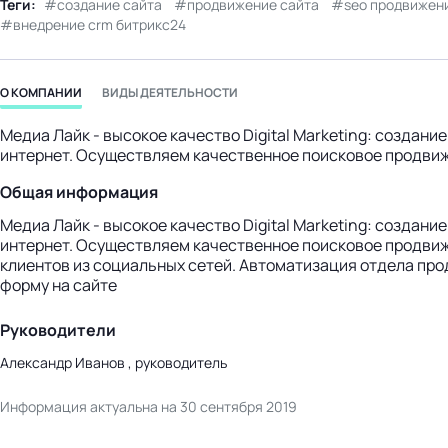
Теги:
создание сайта
продвижение сайта
seo продвижен
бизнес-центр
внедрение crm битрикс24
О КОМПАНИИ
ВИДЫ ДЕЯТЕЛЬНОСТИ
Медиа Лайк - высокое качество Digital Marketing: создан
интернет. Осуществляем качественное поисковое продвиж
Общая информация
Медиа Лайк - высокое качество Digital Marketing: создан
интернет. Осуществляем качественное поисковое продвиж
клиентов из социальных сетей. Автоматизация отдела прод
форму на сайте
Руководители
Александр Иванов , руководитель
Информация актуальна на 30 сентября 2019