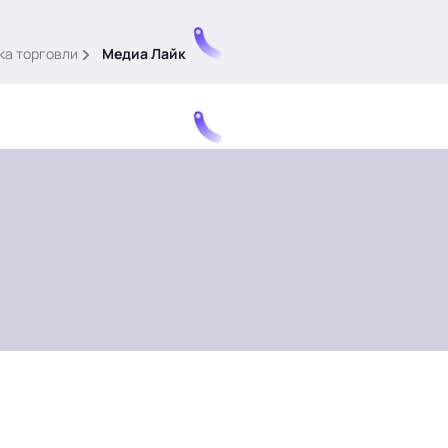
ка торговли
Медиа Лайк