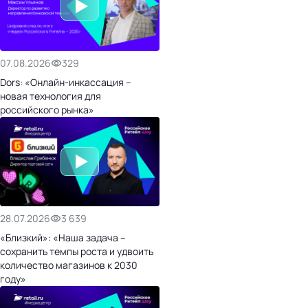
07.08.2026
329
Dors: «Онлайн-инкассация –
новая технология для
российского рынка»
28.07.2026
3 639
«Близкий»: «Наша задача –
сохранить темпы роста и удвоить
количество магазинов к 2030
году»