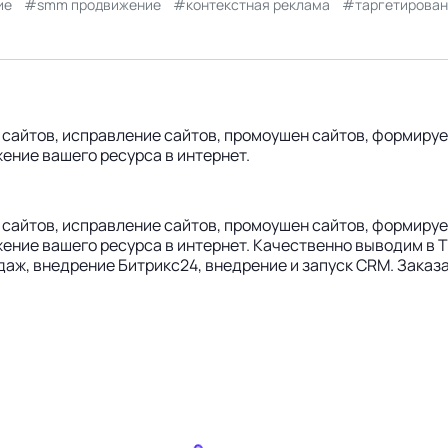
ие
smm продвижение
контекстная реклама
таргетирован
ие сайтов, исправление сайтов, промоушен сайтов, формир
ение вашего ресурса в интернет.
ие сайтов, исправление сайтов, промоушен сайтов, формир
ение вашего ресурса в интернет. Качественно выводим в
аж, внедрение Битрикс24, внедрение и запуск CRM. Заказа