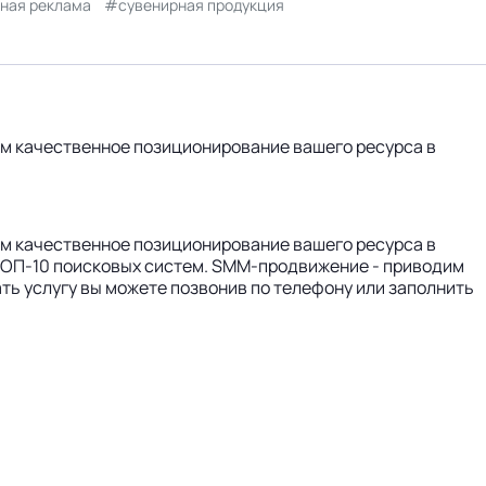
ная реклама
сувенирная продукция
уем качественное позиционирование вашего ресурса в
уем качественное позиционирование вашего ресурса в
 ТОП-10 поисковых систем. SMM-продвижение - приводим
ть услугу вы можете позвонив по телефону или заполнить