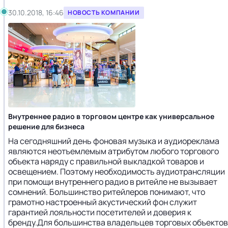
30.10.2018, 16:46
НОВОСТЬ КОМПАНИИ
Внутреннее радио в торговом центре как универсальное
решение для бизнеса
На сегодняшний день фоновая музыка и аудиореклама
являются неотъемлемым атрибутом любого торгового
объекта наряду с правильной выкладкой товаров и
освещением. Поэтому необходимость аудиотрансляции
при помощи внутреннего радио в ритейле не вызывает
сомнений. Большинство ритейлеров понимают, что
грамотно настроенный акустический фон служит
гарантией лояльности посетителей и доверия к
бренду.Для большинства владельцев торговых объектов