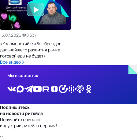
15.07.2026
8 337
«Коломенский»: «Без брендов
дальнейшего развития рынка
готовой еды не будет»
Все видео
Мы в соцсетях
Подпишитесь
на новости ритейла
Получайте новости
индустрии ритейла первым!