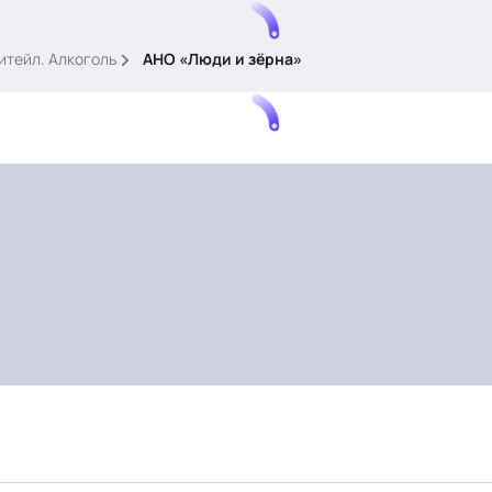
итейл. Алкоголь
АНО «Люди и зёрна»