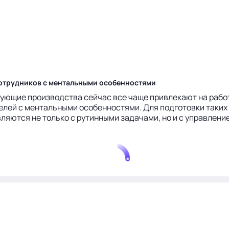
 сотрудников с ментальными особенностями
твующие производства сейчас все чаще привлекают на раб
лей с ментальными особенностями. Для подготовки таких 
вляются не только с рутинными задачами, но и с управл