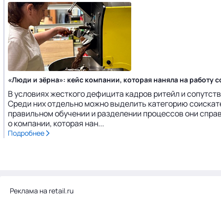
«Люди и зёрна»: кейс компании, которая наняла на работу
В условиях жесткого дефицита кадров ритейл и сопутс
Среди них отдельно можно выделить категорию соискате
правильном обучении и разделении процессов они спра
о компании, которая нан...
Подробнее
Реклама на retail.ru