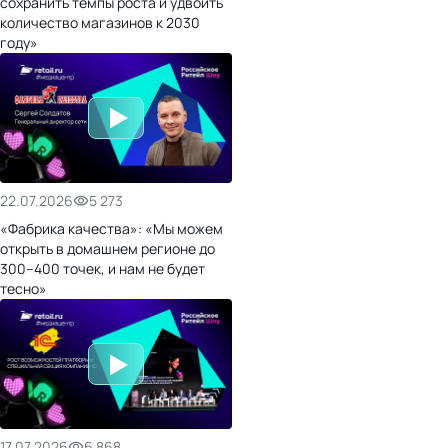
сохранить темпы роста и удвоить
количество магазинов к 2030
году»
22.07.2026
5 273
«Фабрика качества»: «Мы можем
открыть в домашнем регионе до
300–400 точек, и нам не будет
тесно»
17.07.2026
6 868