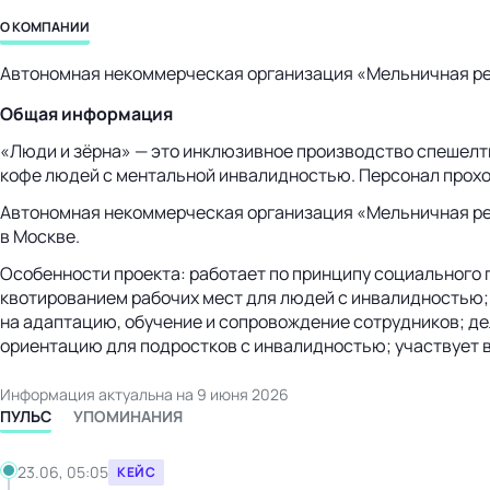
бизнес-центр
О КОМПАНИИ
Автономная некоммерческая организация «Мельничная ре
Общая информация
«Люди и зёрна» — это инклюзивное производство спешелти 
кофе людей с ментальной инвалидностью. Персонал проход
Автономная некоммерческая организация «Мельничная рем
в Москве.
Особенности проекта: работает по принципу социального 
квотированием рабочих мест для людей с инвалидностью;
на адаптацию, обучение и сопровождение сотрудников; д
ориентацию для подростков с инвалидностью; участвует 
Информация актуальна на 9 июня 2026
ПУЛЬС
УПОМИНАНИЯ
23.06, 05:05
КЕЙС