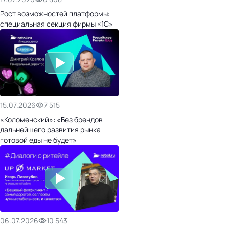
Рост возможностей платформы:
специальная секция фирмы «1С»
15.07.2026
7 515
«Коломенский»: «Без брендов
дальнейшего развития рынка
готовой еды не будет»
06.07.2026
10 543