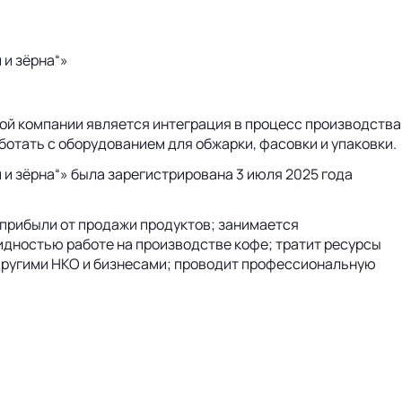
и зёрна“»
той компании является интеграция в процесс производства
ботать с оборудованием для обжарки, фасовки и упаковки.
 зёрна“» была зарегистрирована 3 июля 2025 года
 прибыли от продажи продуктов; занимается
идностью работе на производстве кофе; тратит ресурсы
 другими НКО и бизнесами; проводит профессиональную