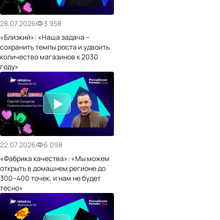
28.07.2026
3 958
«Близкий»: «Наша задача –
сохранить темпы роста и удвоить
количество магазинов к 2030
году»
22.07.2026
6 098
«Фабрика качества»: «Мы можем
открыть в домашнем регионе до
300–400 точек, и нам не будет
тесно»