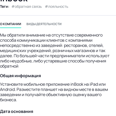
бизнес-центр
Теги:
обратная связь
лояльность
О КОМПАНИИ
ВИДЫ ДЕЯТЕЛЬНОСТИ
Мы обратили внимание на отсутствие современного
способа коммуникации клиентов с компаниями
непосредственно из заведений: ресторанов, отелей,
медицинских учреждений, розничных магазинов и так
далее. По большей части предприниматели используют
либо неудобные, либо устаревшие способы получения
обратной
Общая информация
Установите мобильное приложение inBook на iPad или
Android. Разместите планшет на видном месте в вашем
заведении и получайте объективную оценку вашего
бизнеса.
Дата основания