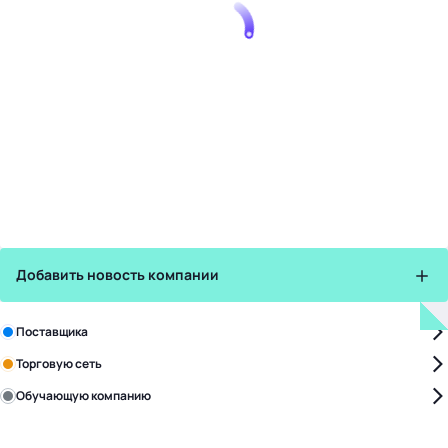
Добавить новость компании
Зарегистрируйте в бизнес-центре:
Поставщика
Торговую сеть
Обучающую компанию
Уже с нами:
4828
поставщиков