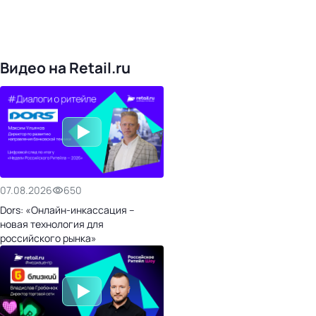
168
обучающих компаний
1022
торговые сети
476
организаторов
24
холдинги
Видео на Retail.ru
07.08.2026
650
Dors: «Онлайн-инкассация –
новая технология для
российского рынка»