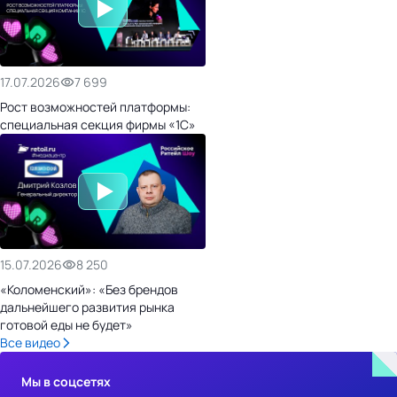
17.07.2026
7 699
Рост возможностей платформы:
специальная секция фирмы «1С»
15.07.2026
8 250
«Коломенский»: «Без брендов
дальнейшего развития рынка
готовой еды не будет»
Все видео
Мы в соцсетях