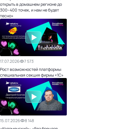
открыть в домашнем регионе до
300–400 точек, и нам не будет
тесно»
17.07.2026
7 573
Рост возможностей платформы:
специальная секция фирмы «1С»
15.07.2026
8 148
«Коломенский»: «Без брендов