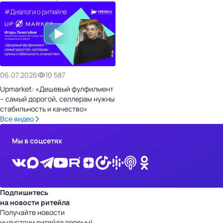
06.07.2026
10 587
Upmarket: «Дешевый фулфилмент
– самый дорогой, селлерам нужны
стабильность и качество»
Все видео
Мы в соцсетях
Подпишитесь
на новости ритейла
Получайте новости
индустрии ритейла первым!