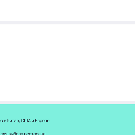
в в Китае, США и Европе
 для выбора ресторана