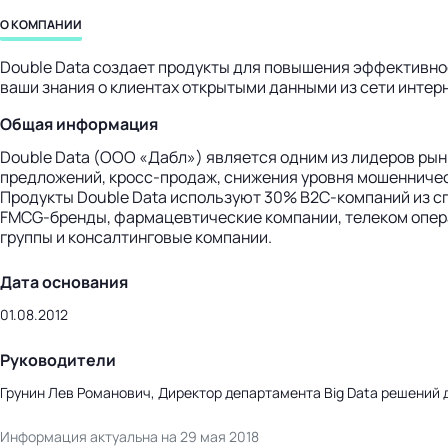
бизнес-центр
О КОМПАНИИ
Double Data создает продукты для повышения эффективнос
ваши знания о клиентах открытыми данными из сети интер
Общая информация
Double Data (ООО «Дабл») является одним из лидеров ры
предложений, кросс-продаж, снижения уровня мошенничес
Продукты Double Data используют 30% B2C-компаний из сп
FMCG-бренды, фармацевтические компании, телеком опер
группы и консалтинговые компании.
Дата основания
01.08.2012
Руководители
Грунин Лев Романович, Директор департамента Big Data решений 
Информация актуальна на 29 мая 2018