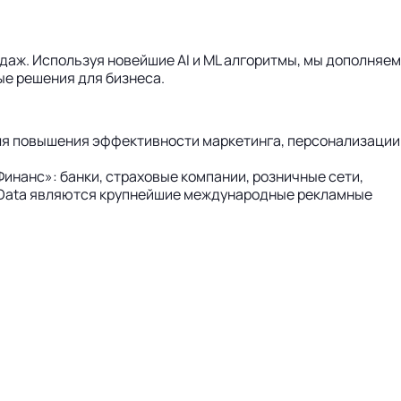
аж. Используя новейшие AI и ML алгоритмы, мы дополняем
ые решения для бизнеса.
для повышения эффективности маркетинга, персонализации
инанс»: банки, страховые компании, розничные сети,
e Data являются крупнейшие международные рекламные