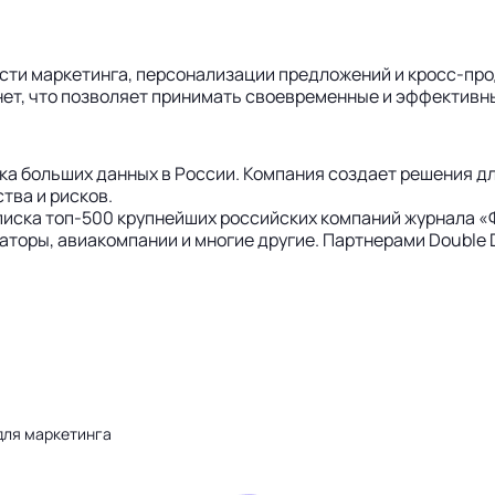
ти маркетинга, персонализации предложений и кросс-прод
нет, что позволяет принимать своевременные и эффективн
нка больших данных в России. Компания создает решения 
тва и рисков.
иска топ-500 крупнейших российских компаний журнала «Ф
аторы, авиакомпании и многие другие. Партнерами Doubl
для маркетинга