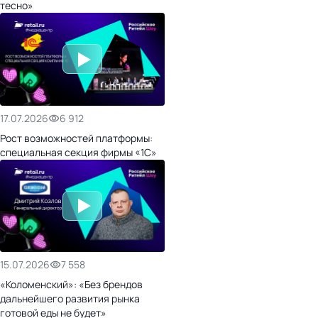
тесно»
17.07.2026
6 912
Рост возможностей платформы:
специальная секция фирмы «1С»
15.07.2026
7 558
«Коломенский»: «Без брендов
дальнейшего развития рынка
готовой еды не будет»