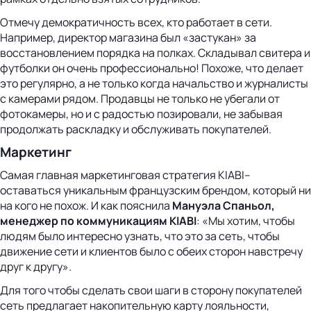
Отмечу демократичность всех, кто работает в сети.
Например, директор магазина был «застукан» за
восстановлением порядка на полках. Складывал свитера и
футболки он очень профессионально! Похоже, что делает
это регулярно, а не только когда начальство и журналисты
с камерами рядом. Продавцы не только не убегали от
фотокамеры, но и с радостью позировали, не забывая
продолжать раскладку и обслуживать покупателей.
Маркетинг
Самая главная маркетинговая стратегия KIABI–
оставаться уникальным французским брендом, который ни
на кого не похож. И как пояснила
Мануэла Спаньол,
менеджер по коммуникациям
KIABI
: «Мы хотим, чтобы
людям было интересно узнать, что это за сеть, чтобы
движение сети и клиентов было с обеих сторон навстречу
друг к другу».
Для того чтобы сделать свои шаги в сторону покупателей
сеть предлагает накопительную карту лояльности,