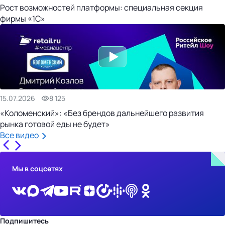
Рост возможностей платформы: специальная секция
фирмы «1С»
15.07.2026
8 125
«Коломенский»: «Без брендов дальнейшего развития
рынка готовой еды не будет»
Все видео
Мы в соцсетях
Подпишитесь