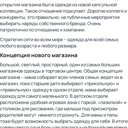
открытия магазина был в одежде из новой капсульной
коллекции. Такое отношение подкупает. Дорогие коллеги и
конкуренты, это правильно: на публичные мероприятия
выбирать наряды собственного бренда. Очень
патриотично по отношению к компании.
Стратегия сети во всем мире – одежда для всей семьи,
любого возраста и любого размера.
Концепция нового магазина
Большой, светлый, просторный, один из самых больших
магазинов одежды в торговом центре. Общая концепция
магазина – мама собирает всех членов семьи, ведет их в
магазин, пока старшие дети выбирают «прикольную» и
«правильную» одежду в одном отделе, мама выбирает
одежду для самого маленького. В детском отделе
расположена удобная игровая зона с горкой, «лазилкой» и
столиком для рисования, где малыши под присмотром
родителей могут немного отдохнуть. Для мамы и папы
тоже будет возможность выбрать одежду для себя. В итоге
совершается одна большая покупка и на ближайшее время