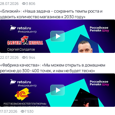
28.07.2026
3 806
«Близкий»: «Наша задача – сохранить темпы роста и
удвоить количество магазинов к 2030 году»
22.07.2026
5 944
«Фабрика качества»: «Мы можем открыть в домашнем
регионе до 300–400 точек, и нам не будет тесно»
17.07.2026
7 530