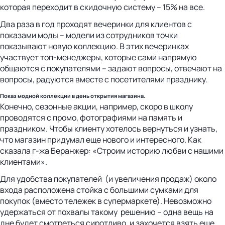
которая переходит в скидочную систему – 15% на все.
Два раза в год проходят вечеринки для клиентов с
показами моды – модели из сотрудников точки
показывают новую коллекцию. В этих вечеринках
участвует топ-менеджеры, которые сами напрямую
общаются с покупателями – задают вопросы, отвечают на
вопросы, радуются вместе с посетителями празднику.
Показ модной коллекции в день открытия магазина.
Конечно, сезонные акции, например, скоро в школу
проводятся с промо, фотографиями на память и
праздником. Чтобы клиенту хотелось вернуться и узнать,
что магазин придумал еще нового и интересного. Как
сказала г-жа Беранжер: «Строим историю любви с нашими
клиентами».
Для удобства покупателей (и увеличения продаж) около
входа расположена стойка с большими сумками для
покупок (вместо тележек в супермаркете). Невозможно
удержаться от похвалы такому решению – одна вещь на
дне будет смотреться сиротливо, и захочется взять еще,