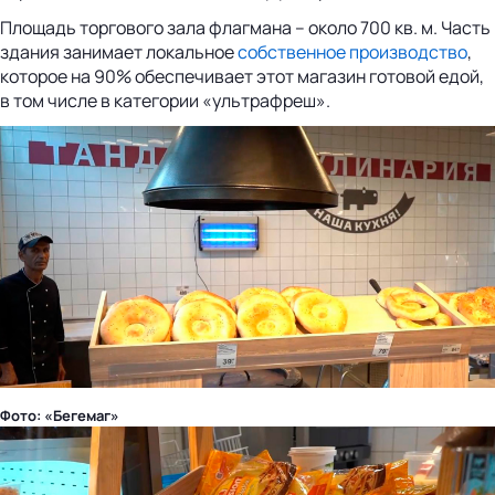
Площадь торгового зала флагмана – около 700 кв. м. Часть
здания занимает локальное
собственное производство
,
которое на 90% обеспечивает этот магазин готовой едой,
в том числе в категории «ультрафреш».
Фото: «Бегемаг»