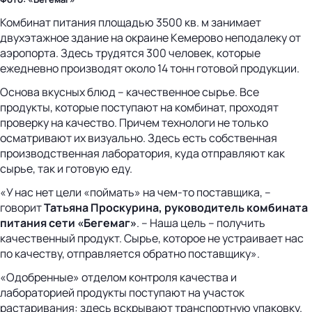
Комбинат питания площадью 3500 кв. м занимает
двухэтажное здание на окраине Кемерово неподалеку от
аэропорта. Здесь трудятся 300 человек, которые
ежедневно производят около 14 тонн готовой продукции.
Основа вкусных блюд – качественное сырье. Все
продукты, которые поступают на комбинат, проходят
проверку на качество. Причем технологи не только
осматривают их визуально. Здесь есть собственная
производственная лаборатория, куда отправляют как
сырье, так и готовую еду.
«У нас нет цели «поймать» на чем-то поставщика, –
говорит
Татьяна Проскурина, руководитель комбината
питания сети «Бегемаг»
. – Наша цель – получить
качественный продукт. Сырье, которое не устраивает нас
по качеству, отправляется обратно поставщику».
«Одобренные» отделом контроля качества и
лабораторией продукты поступают на участок
растаривания: здесь вскрывают транспортную упаковку.