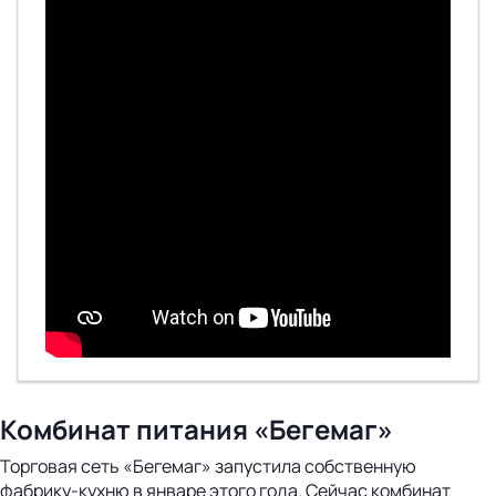
Комбинат питания «Бегемаг»
Торговая сеть «Бегемаг» запустила собственную
фабрику-кухню в январе этого года. Сейчас комбинат