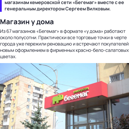
магазинам кемеровской сети «Бегемаг» вместе с ее
генеральным директором Сергеем Вилковым.
Магазин у дома
Из 67 магазинов «Бегемаг» в формате «у дома» работают
около полусотни. Практически все торговые точки в черте
города уже пережили реновацию и встречают покупателей
новым оформлением в фирменных красно-бело-салатовых
цветах.