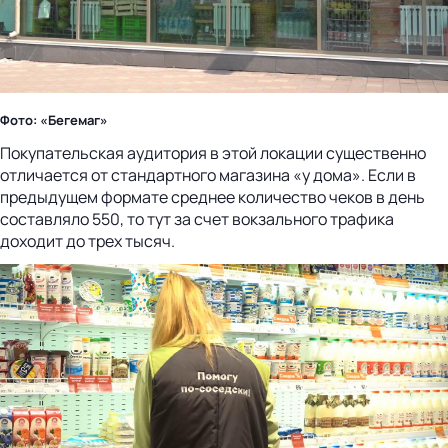
Фото: «Бегемаг»
Покупательская аудитория в этой локации существенно
отличается от стандартного магазина «у дома». Если в
предыдущем формате среднее количество чеков в день
составляло 550, то тут за счет вокзального трафика
доходит до трех тысяч.