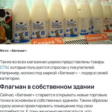
Фото: «Бегемаг»
Также во всех магазинах широко представлены товары
СТМ
, которые пользуются спросом у покупателей.
Например, молоко под маркой «Бегемаг» – лидер в своей
категории.
Флагман в собственном здании
Сейчас «Бегемаг» старается открывать новые торговые
точки в основном в собственных зданиях. Таким образом
сразу можно проектировать помещение под свои
потребности. К тому же можно не опасаться, что