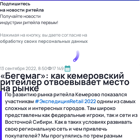
Подпишитесь
на новости ритейла
Получайте новости
индустрии ритейла первым!
Нажимая на кнопку, вы даете согласие на
обработку своих персональных данных
13 сентября 2022, 8:50
17 149
«Бегемаг»: как кемеровский
ритейлер отвоевывает место
на рынке
По развитию рынка ритейла Кемерово показался
участникам
#ЭкспедицияRetail 2022
одним из самых
сложных и интересных городов. Там широко
представлены как федеральные игроки, так и сети из
Восточной Сибири. Как в таких условиях развивать
свою региональную сеть и чем привлечь
покупателей? Мы прогулялись по трем разным