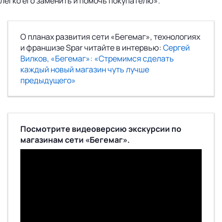
легко его заменить и помочь покупателю».
О планах развития сети «Бегемаг», технологиях
и франшизе Spar читайте в интервью:
Сергей
Вилков, «Бегемаг»: «Стремимся сделать
каждый новый магазин чуть лучше
предыдущего»
Посмотрите видеоверсию экскурсии по
магазинам сети «Бегемаг».