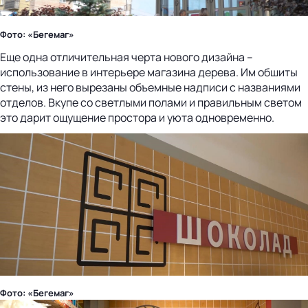
Фото: «Бегемаг»
Еще одна отличительная черта нового дизайна –
использование в интерьере магазина дерева. Им обшиты
стены, из него вырезаны объемные надписи с названиями
отделов. Вкупе со светлыми полами и правильным светом
это дарит ощущение простора и уюта одновременно.
Фото: «Бегемаг»