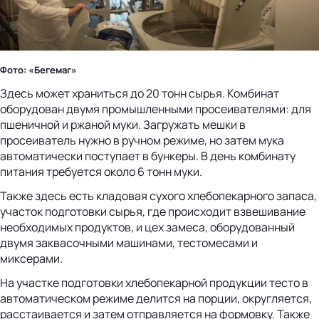
Фото: «Бегемаг»
Здесь может храниться до 20 тонн сырья. Комбинат
оборудован двумя промышленными просеивателями: для
пшеничной и ржаной муки. Загружать мешки в
просеиватель нужно в ручном режиме, но затем мука
автоматически поступает в бункеры. В день комбинату
питания требуется около 6 тонн муки.
Также здесь есть кладовая сухого хлебопекарного запаса,
участок подготовки сырья, где происходит взвешивание
необходимых продуктов, и цех замеса, оборудованный
двумя заквасочными машинами, тестомесами и
миксерами.
На участке подготовки хлебопекарной продукции тесто в
автоматическом режиме делится на порции, округляется,
расстаивается и затем отправляется на формовку. Также