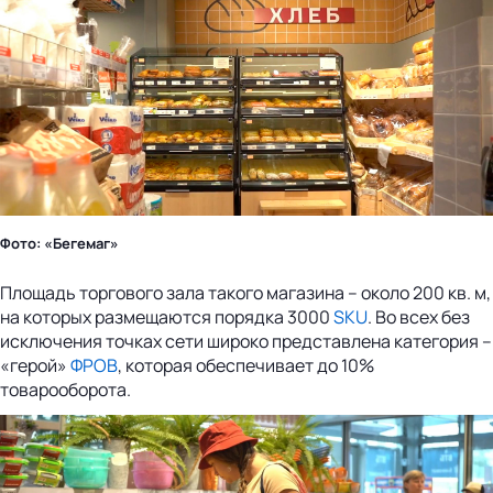
Фото: «Бегемаг»
Площадь торгового зала такого магазина – около 200 кв. м,
на которых размещаются порядка 3000
SKU
. Во всех без
исключения точках сети широко представлена категория –
«герой»
ФРОВ
, которая обеспечивает до 10%
товарооборота.