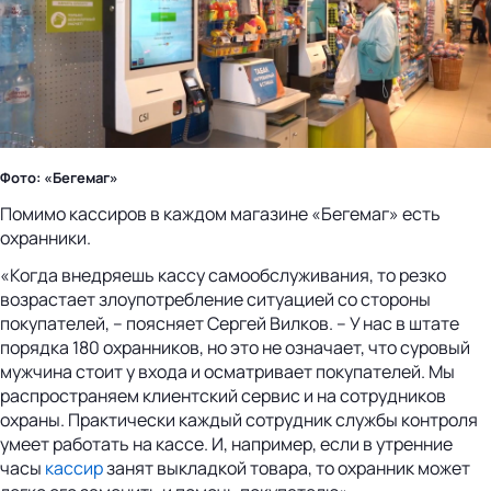
Фото: «Бегемаг»
Помимо кассиров в каждом магазине «Бегемаг» есть
охранники.
«Когда внедряешь кассу самообслуживания, то резко
возрастает злоупотребление ситуацией со стороны
покупателей, – поясняет Сергей Вилков. – У нас в штате
порядка 180 охранников, но это не означает, что суровый
мужчина стоит у входа и осматривает покупателей. Мы
распространяем клиентский сервис и на сотрудников
охраны. Практически каждый сотрудник службы контроля
умеет работать на кассе. И, например, если в утренние
часы
кассир
занят выкладкой товара, то охранник может