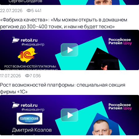
22.07.2026
5 441
«Фабрика качества»: «Мы можем открыть в домашнем
регионе до 300–400 точек, и нам не будет тесно»
17.07.2026
7 036
Рост возможностей платформы: специальная секция
фирмы «1С»