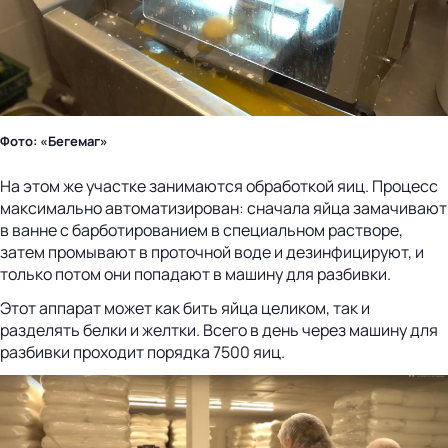
Фото: «Бегемаг»
На этом же участке занимаются обработкой яиц. Процесс
максимально автоматизирован: сначала яйца замачивают
в ванне с барботированием в специальном растворе,
затем промывают в проточной воде и дезинфицируют, и
только потом они попадают в машину для разбивки.
Этот аппарат может как бить яйца целиком, так и
разделять белки и желтки. Всего в день через машину для
разбивки проходит порядка 7500 яиц.