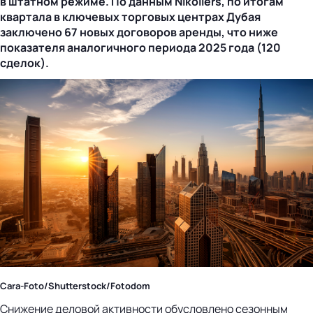
в штатном режиме. По данным Nikoliers, по итогам
квартала в ключевых торговых центрах Дубая
заключено 67 новых договоров аренды, что ниже
показателя аналогичного периода 2025 года (120
сделок).
Cara-Foto/Shutterstock/Fotodom
Снижение деловой активности обусловлено сезонным