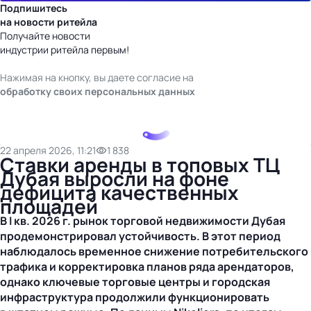
Подпишитесь
на новости ритейла
Получайте новости
индустрии ритейла первым!
Нажимая на кнопку, вы даете согласие на
обработку своих персональных данных
22 апреля 2026, 11:21
1 838
Ставки аренды в топовых ТЦ
Дубая выросли на фоне
дефицита качественных
площадей
В I кв. 2026 г. рынок торговой недвижимости Дубая
продемонстрировал устойчивость. В этот период
наблюдалось временное снижение потребительского
трафика и корректировка планов ряда арендаторов,
однако ключевые торговые центры и городская
инфраструктура продолжили функционировать