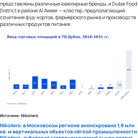
представлены различные ювелирные бренды, и Dubai Food
District в районе Al Aweer — кластер, предполагающий
сочетание фуд-кортов, фермерского рынка и производств
различных продуктов питания.
Источник: Nikoliers
Nikoliers: в Московском регионе анонсировано 1,8 млн
кв. м вертикальных объектов лёгкой промышленности
Nikoliers: дубайский гастрономический рынок достиг