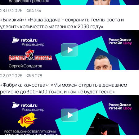
28.07.2026
4 134
«Близкий»: «Наша задача – сохранить темпы роста и
удвоить количество магазинов к 2030 году»
22.07.2026
6 278
«Фабрика качества»: «Мы можем открыть в домашнем
регионе до 300–400 точек, и нам не будет тесно»