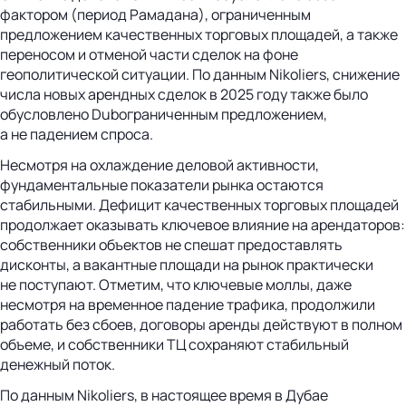
фактором (период Рамадана), ограниченным
предложением качественных торговых площадей, а также
переносом и отменой части сделок на фоне
геополитической ситуации. По данным Nikoliers, снижение
числа новых арендных сделок в 2025 году также было
обусловлено Dubограниченным предложением,
а не падением спроса.
Несмотря на охлаждение деловой активности,
фундаментальные показатели рынка остаются
стабильными. Дефицит качественных торговых площадей
продолжает оказывать ключевое влияние на арендаторов:
собственники объектов не спешат предоставлять
дисконты, а вакантные площади на рынок практически
не поступают. Отметим, что ключевые моллы, даже
несмотря на временное падение трафика, продолжили
работать без сбоев, договоры аренды действуют в полном
объеме, и собственники ТЦ сохраняют стабильный
денежный поток.
По данным Nikoliers, в настоящее время в Дубае