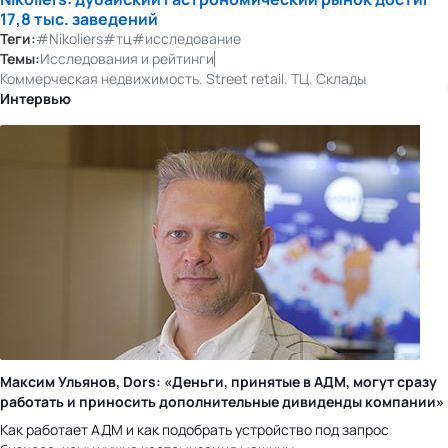
17,8 тыс. заведений
Теги:
#Nikoliers
#тц
#исследование
Темы:
Исследования и рейтинги
Коммерческая недвижимость. Street retail. ТЦ. Склады
Интервью
Максим Ульянов, Dors: «Деньги, принятые в АДМ, могут сразу
работать и приносить дополнительные дивиденды компании»
Как работает АДМ и как подобрать устройство под запрос