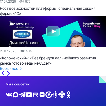
17.07.2026
7 873
Рост возможностей платформы: специальная секция
фирмы «1С»
15.07.2026
8 404
«Коломенский»: «Без брендов дальнейшего развития
рынка готовой еды не будет»
Все видео
Мы в соцсетях